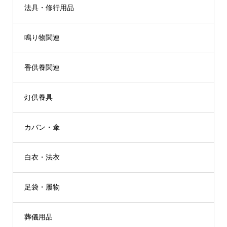
法具・修行用品
鳴り物関連
香供養関連
灯供養具
カバン・傘
白衣・法衣
足袋・履物
葬儀用品