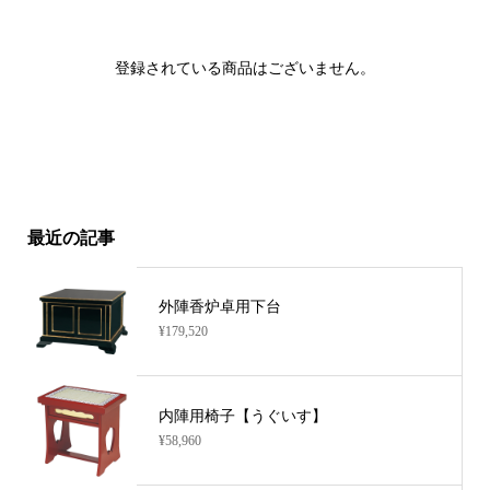
登録されている商品はございません。
最近の記事
外陣香炉卓用下台
¥179,520
内陣用椅子【うぐいす】
¥58,960