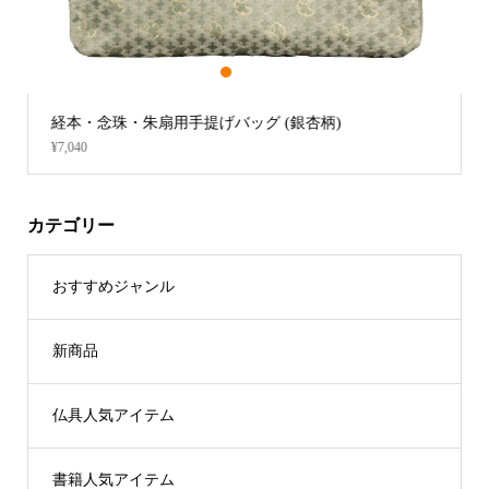
1
2
3
経本・念珠・朱扇用手提げバッグ (銀杏柄)
¥7,040
カテゴリー
おすすめジャンル
新商品
仏具人気アイテム
書籍人気アイテム