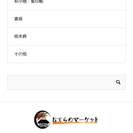
和小物・集印帳
書籍
樹木葬
その他