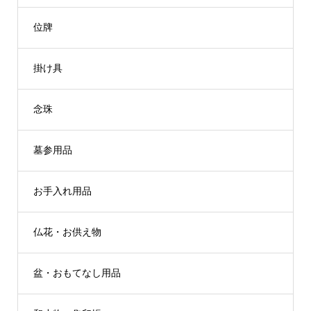
位牌
掛け具
念珠
墓参用品
お手入れ用品
仏花・お供え物
盆・おもてなし用品