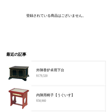
登録されている商品はございません。
最近の記事
外陣香炉卓用下台
¥179,520
内陣用椅子【うぐいす】
¥58,960