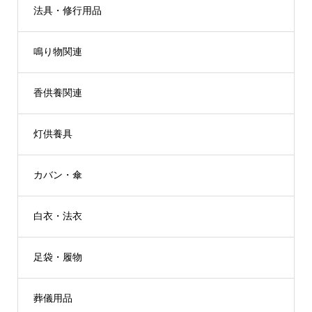
法具・修行用品
鳴り物関連
香供養関連
灯供養具
カバン・傘
白衣・法衣
足袋・履物
葬儀用品