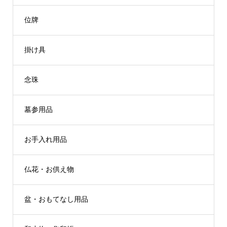
位牌
掛け具
念珠
墓参用品
お手入れ用品
仏花・お供え物
盆・おもてなし用品