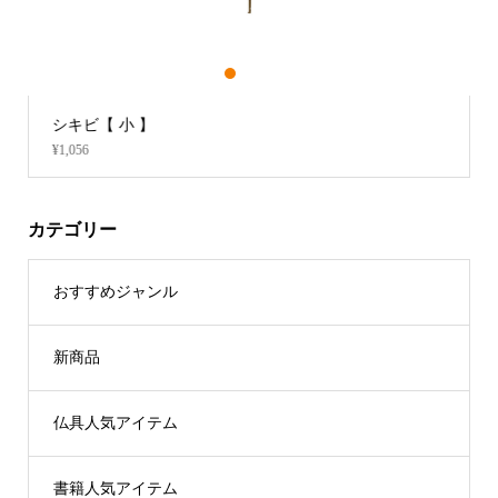
1
2
3
シキビ【 小 】
¥1,056
カテゴリー
おすすめジャンル
新商品
仏具人気アイテム
書籍人気アイテム