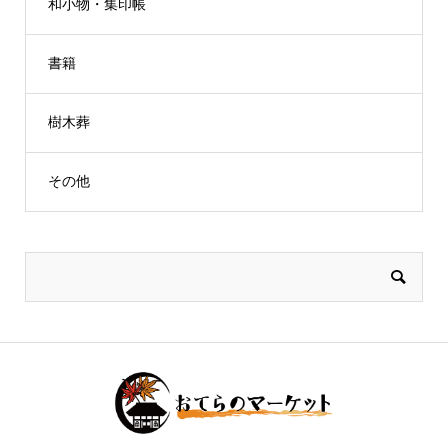
和小物・集印帳
書籍
樹木葬
その他