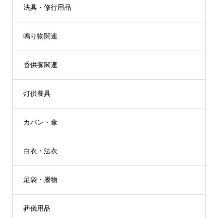
法具・修行用品
鳴り物関連
香供養関連
灯供養具
カバン・傘
白衣・法衣
足袋・履物
葬儀用品