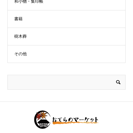
和小物・集印帳
書籍
樹木葬
その他