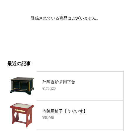
登録されている商品はございません。
最近の記事
外陣香炉卓用下台
¥179,520
内陣用椅子【うぐいす】
¥58,960