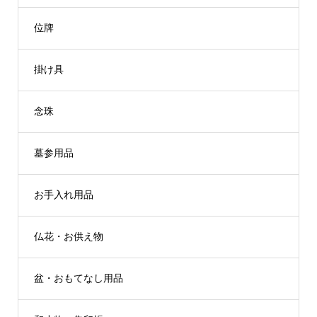
位牌
掛け具
念珠
墓参用品
お手入れ用品
仏花・お供え物
盆・おもてなし用品