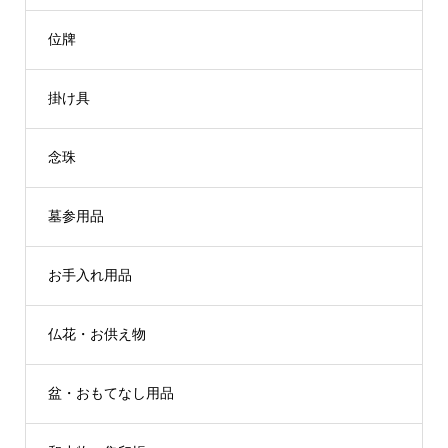
位牌
掛け具
念珠
墓参用品
お手入れ用品
仏花・お供え物
盆・おもてなし用品