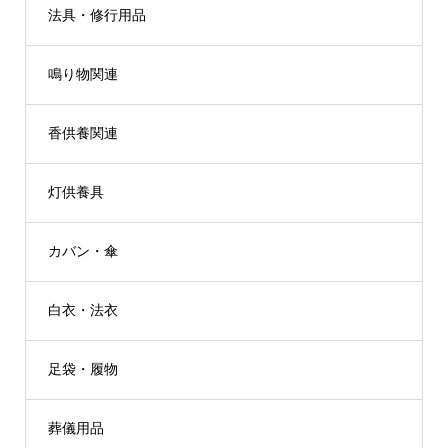
法具・修行用品
鳴り物関連
香供養関連
灯供養具
カバン・傘
白衣・法衣
足袋・履物
葬儀用品