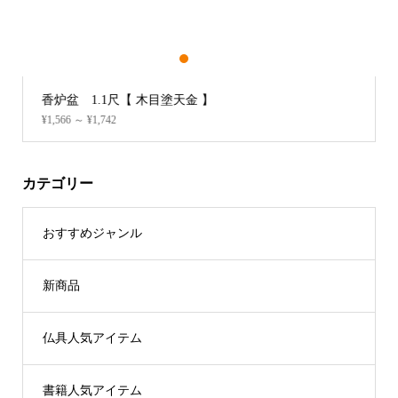
1
2
3
香炉盆 1.1尺【 木目塗天金 】
¥1,566 ～ ¥1,742
カテゴリー
おすすめジャンル
新商品
仏具人気アイテム
書籍人気アイテム