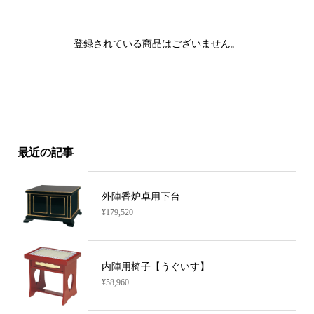
登録されている商品はございません。
最近の記事
外陣香炉卓用下台
¥179,520
内陣用椅子【うぐいす】
¥58,960