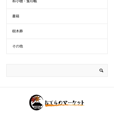
和小物・集印帳
書籍
樹木葬
その他