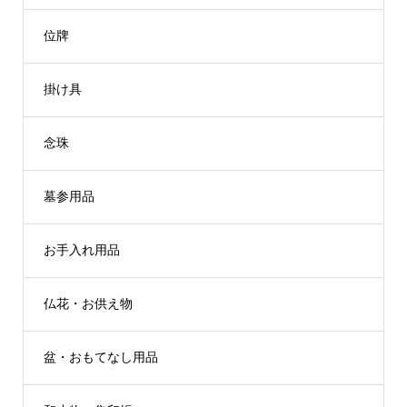
位牌
掛け具
念珠
墓参用品
お手入れ用品
仏花・お供え物
盆・おもてなし用品