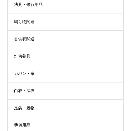
法具・修行用品
鳴り物関連
香供養関連
灯供養具
カバン・傘
白衣・法衣
足袋・履物
葬儀用品