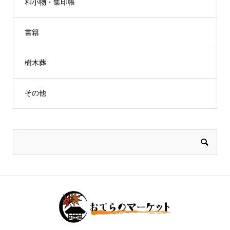
和小物・集印帳
書籍
樹木葬
その他