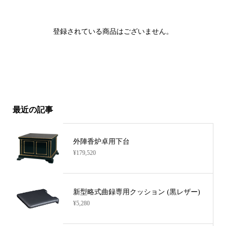
登録されている商品はございません。
最近の記事
外陣香炉卓用下台
¥179,520
新型略式曲録専用クッション (黒レザー)
¥5,280