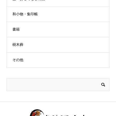
和小物・集印帳
書籍
樹木葬
その他