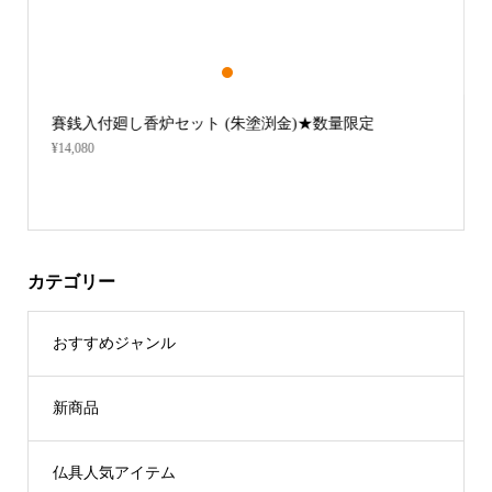
1
2
3
賽銭入付廻し香炉セット (朱塗渕金)★数量限定
¥14,080
カテゴリー
おすすめジャンル
新商品
仏具人気アイテム