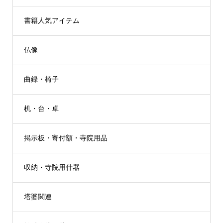
書籍人気アイテム
仏像
曲録・椅子
机・台・卓
掲示板・寄付額・寺院用品
収納・寺院用什器
塔婆関連