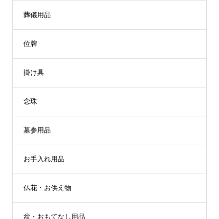
葬儀用品
位牌
掛け具
念珠
墓参用品
お手入れ用品
仏花・お供え物
盆・おもてなし用品