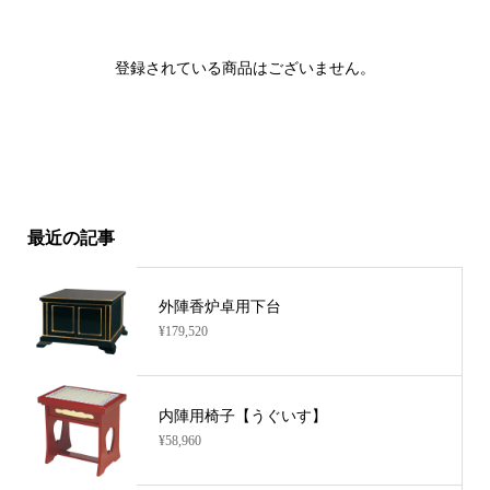
登録されている商品はございません。
最近の記事
外陣香炉卓用下台
¥179,520
内陣用椅子【うぐいす】
¥58,960