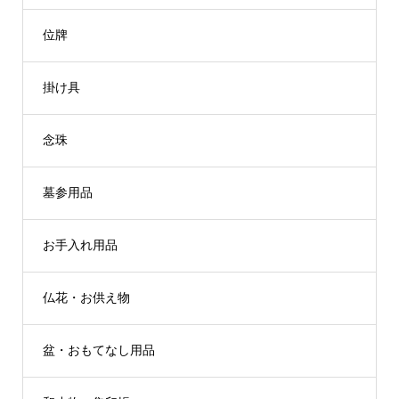
位牌
掛け具
念珠
墓参用品
お手入れ用品
仏花・お供え物
盆・おもてなし用品