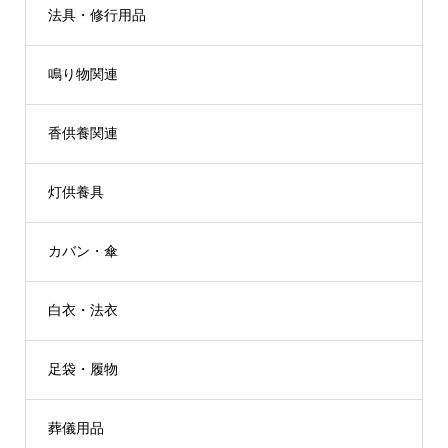
法具・修行用品
鳴り物関連
香供養関連
灯供養具
カバン・傘
白衣・法衣
足袋・履物
葬儀用品