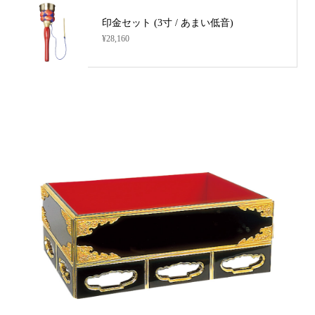
印金セット (3寸 / あまい低音)
¥28,160