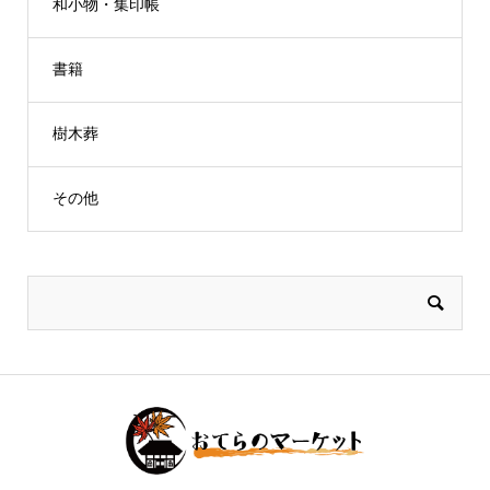
和小物・集印帳
書籍
樹木葬
その他