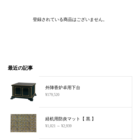
登録されている商品はございません。
最近の記事
外陣香炉卓用下台
¥179,520
経机用防炎マット【 黒 】
¥1,021 ～ ¥2,939