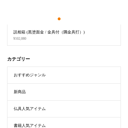
1
2
3
説相箱 (黒塗面金 / 金具付（隅金具打）)
¥102,080
カテゴリー
おすすめジャンル
新商品
仏具人気アイテム
書籍人気アイテム