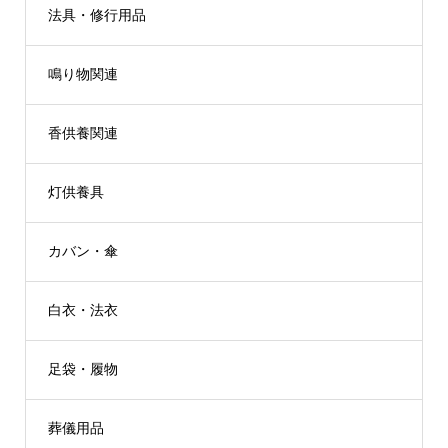
法具・修行用品
鳴り物関連
香供養関連
灯供養具
カバン・傘
白衣・法衣
足袋・履物
葬儀用品