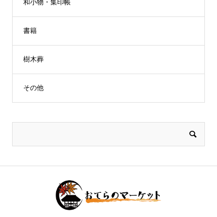
和小物・集印帳
書籍
樹木葬
その他