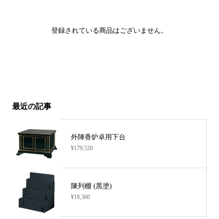
登録されている商品はございません。
最近の記事
外陣香炉卓用下台
¥179,520
陳列棚 (黒塗)
¥19,360