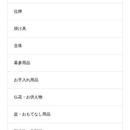
位牌
掛け具
念珠
墓参用品
お手入れ用品
仏花・お供え物
盆・おもてなし用品