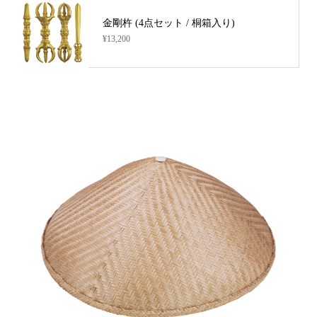
金剛杵 (4点セット / 桐箱入り)
¥13,200