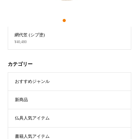
1
2
3
網代笠 (シブ塗)
¥40,480
カテゴリー
おすすめジャンル
新商品
仏具人気アイテム
書籍人気アイテム