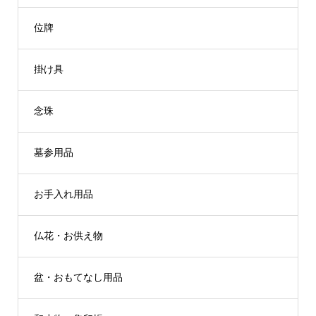
位牌
掛け具
念珠
墓参用品
お手入れ用品
仏花・お供え物
盆・おもてなし用品