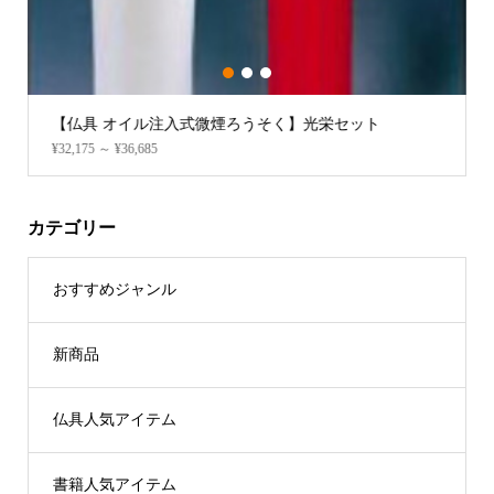
1
2
3
【仏具 オイル注入式微煙ろうそく】光栄セット
¥32,175 ～ ¥36,685
カテゴリー
おすすめジャンル
新商品
仏具人気アイテム
書籍人気アイテム