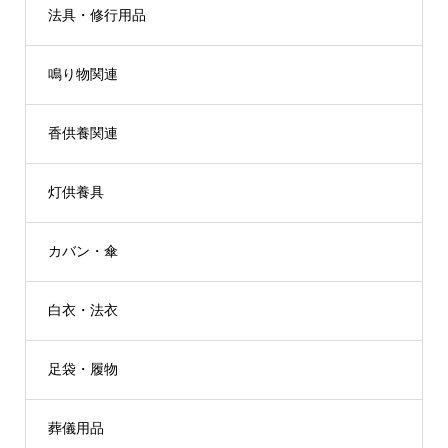
法具・修行用品
鳴り物関連
香供養関連
灯供養具
カバン・傘
白衣・法衣
足袋・履物
葬儀用品