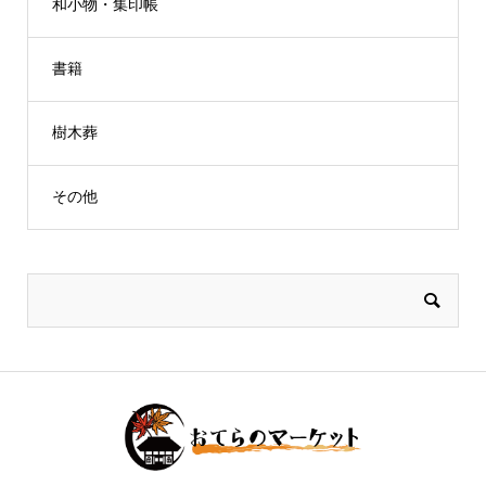
和小物・集印帳
書籍
樹木葬
その他