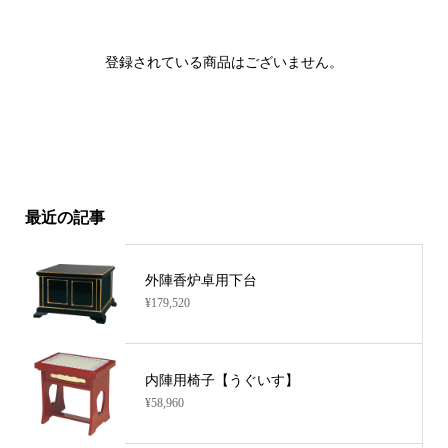
登録されている商品はございません。
最近の記事
外陣香炉卓用下台
¥179,520
内陣用椅子【うぐいす】
¥58,960