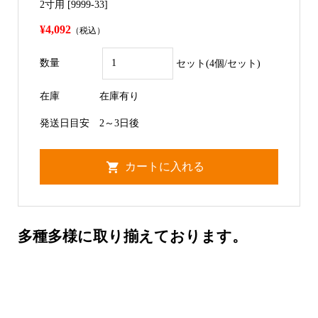
2寸用 [9999-33]
¥4,092
（税込）
数量
セット(4個/セット)
在庫
在庫有り
発送日目安
2～3日後
多種多様に取り揃えております。