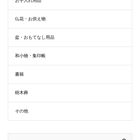
お手入れ用品
仏花・お供え物
盆・おもてなし用品
和小物・集印帳
書籍
樹木葬
その他