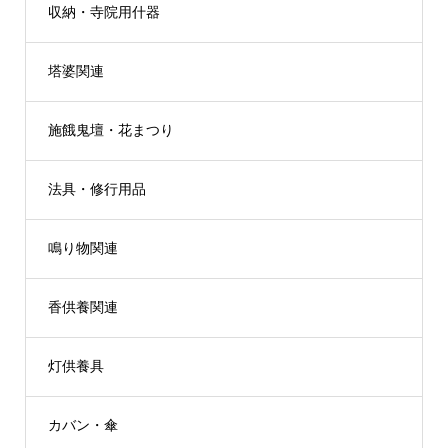
収納・寺院用什器
塔婆関連
施餓鬼壇・花まつり
法具・修行用品
鳴り物関連
香供養関連
灯供養具
カバン・傘