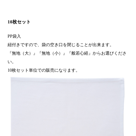
10枚セット
PP袋入
紐付きですので、袋の空き口を閉じることが出来ます。
『無地（大）』『無地（小）』『般若心経』からお選びくださ
い。
10枚セット単位での販売になります。