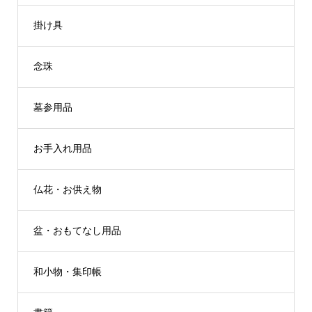
掛け具
念珠
墓参用品
お手入れ用品
仏花・お供え物
盆・おもてなし用品
和小物・集印帳