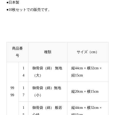
●日本製
●10枚セットでの販売です。
商品番
種類
サイズ（cm）
号
1
御骨袋（綿） 無地
縦44cm × 横32cm ×
4
（大）
紐15cm
99
1
御骨袋（綿）無地
縦20cm × 横15cm
99
7
（小）
1
御骨袋（綿） 般若
縦44cm × 横32cm ×
5
心経
紐15cm