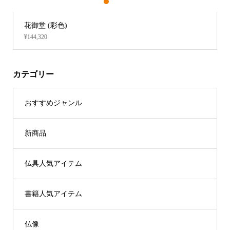
1
2
3
リン棒置台 小【 黒塗 】
¥9,152 ～ ¥10,560
カテゴリー
おすすめジャンル
新商品
仏具人気アイテム
書籍人気アイテム
仏像