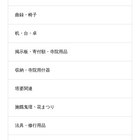
曲録・椅子
机・台・卓
掲示板・寄付額・寺院用品
収納・寺院用什器
塔婆関連
施餓鬼壇・花まつり
法具・修行用品