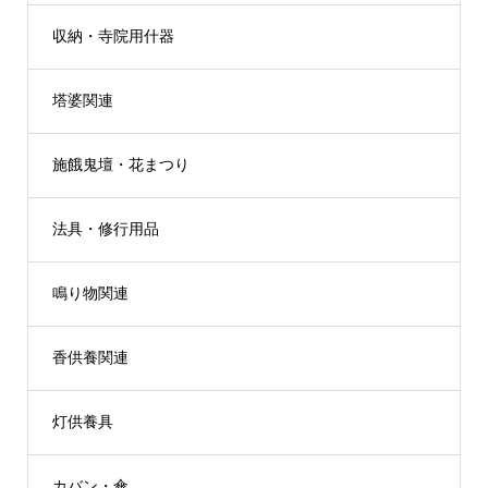
収納・寺院用什器
塔婆関連
施餓鬼壇・花まつり
法具・修行用品
鳴り物関連
香供養関連
灯供養具
カバン・傘