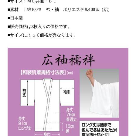
■サイズ：ＭＬ共通・ＢＬ
■素材 ：綿100％ 衿・袖 ポリエステル100％（絽）
■日本製
■販売価格は2枚入りの価格です。
■サイズによって価格が異なります。