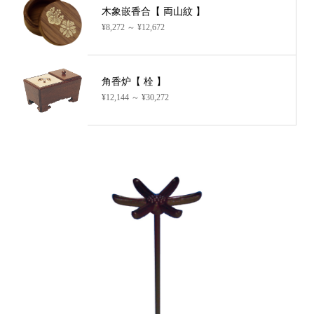
木象嵌香合【 両山紋 】
¥8,272 ～ ¥12,672
角香炉【 栓 】
¥12,144 ～ ¥30,272