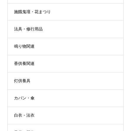
施餓鬼壇・花まつり
法具・修行用品
鳴り物関連
香供養関連
灯供養具
カバン・傘
白衣・法衣