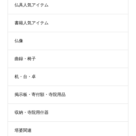
仏具人気アイテム
書籍人気アイテム
仏像
曲録・椅子
机・台・卓
掲示板・寄付額・寺院用品
収納・寺院用什器
塔婆関連