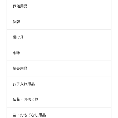
葬儀用品
位牌
掛け具
念珠
墓参用品
お手入れ用品
仏花・お供え物
盆・おもてなし用品