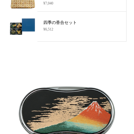
¥7,040
四季の香合セット
¥6,512