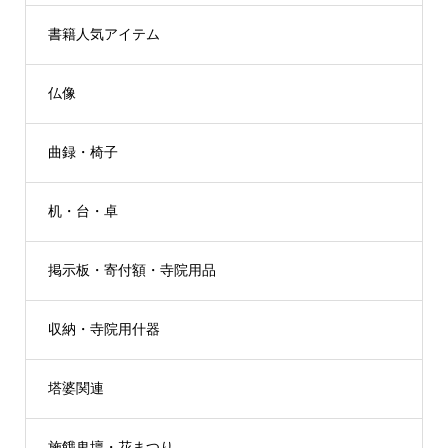
書籍人気アイテム
仏像
曲録・椅子
机・台・卓
掲示板・寄付額・寺院用品
収納・寺院用什器
塔婆関連
施餓鬼壇・花まつり