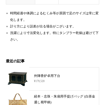
時間経過や体調によるむくみ等が原因で足のサイズは常に変
化します。
計り方により誤差が出る場合がございます。
洗濯により寸法変化します。特にタンブラー乾燥は避けて下
さい。
最近の記事
外陣香炉卓用下台
¥179,520
経本・念珠・朱扇用手提げバッグ (白茶金
通し蜀甲柄)