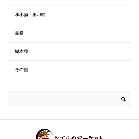
和小物・集印帳
書籍
樹木葬
その他