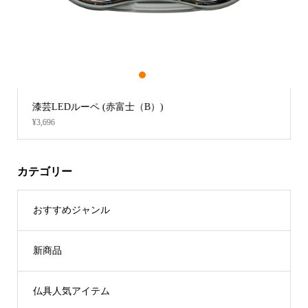
1
2
3
線香入れ箱 (大 / 黒塗)
¥4,928
カテゴリー
おすすめジャンル
新商品
仏具人気アイテム