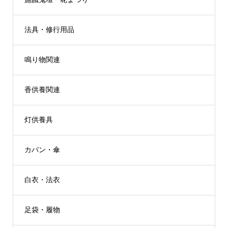
法具・修行用品
鳴り物関連
香供養関連
灯供養具
カバン・傘
白衣・法衣
足袋・履物