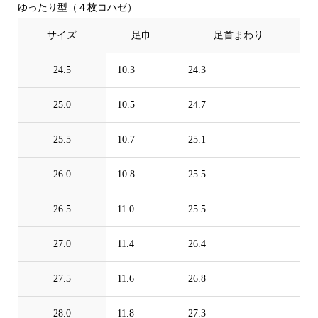
ゆったり型（４枚コハゼ）
サイズ
足巾
足首まわり
24.5
10.3
24.3
25.0
10.5
24.7
25.5
10.7
25.1
26.0
10.8
25.5
26.5
11.0
25.5
27.0
11.4
26.4
27.5
11.6
26.8
28.0
11.8
27.3