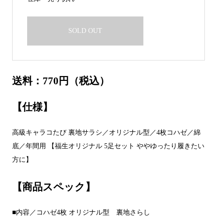
SOLD OUT
送料：770円（税込）
【仕様】
高級キャラコたび 裏地サラシ／オリジナル型／4枚コハゼ／綿
底／年間用 【福生オリジナル 5足セット ややゆったり履きたい
方に】
【商品スペック】
■内容／コハゼ4枚 オリジナル型 裏地さらし