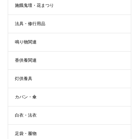
施餓鬼壇・花まつり
法具・修行用品
鳴り物関連
香供養関連
灯供養具
カバン・傘
白衣・法衣
足袋・履物