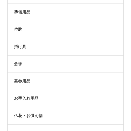
葬儀用品
位牌
掛け具
念珠
墓参用品
お手入れ用品
仏花・お供え物