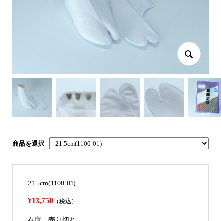
商品を選択
21.5cm(1100-01)
¥13,750
（税込）
在庫
売り切れ