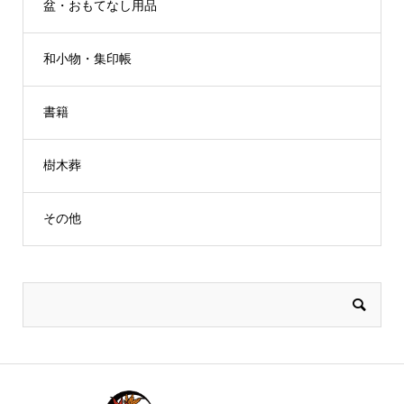
盆・おもてなし用品
和小物・集印帳
書籍
樹木葬
その他