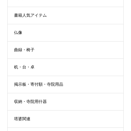
書籍人気アイテム
仏像
曲録・椅子
机・台・卓
掲示板・寄付額・寺院用品
収納・寺院用什器
塔婆関連