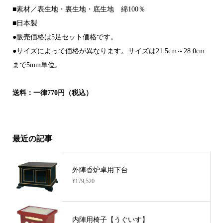
■素材／表生地・裏生地・底生地 綿100％
■日本製
●販売価格は5足セット価格です。
●サイズによって価格が異なります。サイズは21.5cm～28.0cm
まで5mm単位。
送料：一律770円（税込）
最近の記事
外陣香炉卓用下台
¥179,520
内陣用椅子【うぐいす】