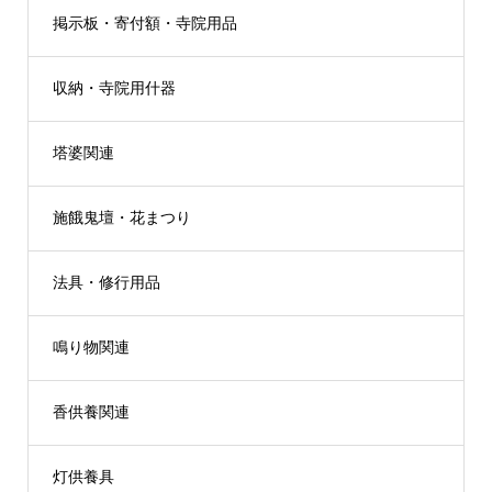
掲示板・寄付額・寺院用品
収納・寺院用什器
塔婆関連
施餓鬼壇・花まつり
法具・修行用品
鳴り物関連
香供養関連
灯供養具