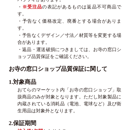
・
※受注品
の表記があるものは返品不可商品で
す。
・予告なく価格改定、廃番とする場合がありま
す。
・予告なくデザイン／寸法／材質等を変更する場
合があります。
・返品・運送破損につきましては、お寺の窓口シ
ョップ品質保証をご確認ください。
お寺の窓口ショップ品質保証に関して
1.対象商品
おてらのマーケット内「お寺の窓口ショップ」取
扱商品のみが対象となります。ただし対象製品に
内蔵されている消耗品（電池、電球など）及び衛
生用品は対象外となります。
2.保証期間