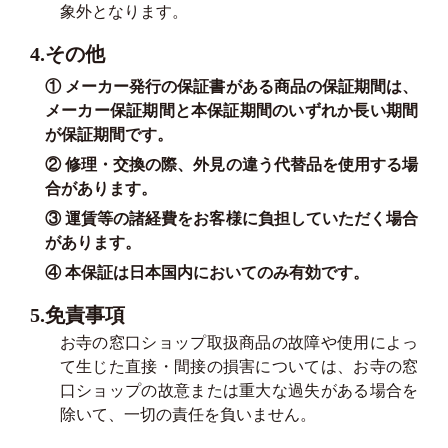
象外となります。
4.その他
① メーカー発行の保証書がある商品の保証期間は、
メーカー保証期間と本保証期間のいずれか長い期間
が保証期間です。
② 修理・交換の際、外見の違う代替品を使用する場
合があります。
③ 運賃等の諸経費をお客様に負担していただく場合
があります。
④ 本保証は日本国内においてのみ有効です。
5.免責事項
お寺の窓口ショップ取扱商品の故障や使用によっ
て生じた直接・間接の損害については、お寺の窓
口ショップの故意または重大な過失がある場合を
除いて、一切の責任を負いません。