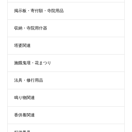
掲示板・寄付額・寺院用品
収納・寺院用什器
塔婆関連
施餓鬼壇・花まつり
法具・修行用品
鳴り物関連
香供養関連