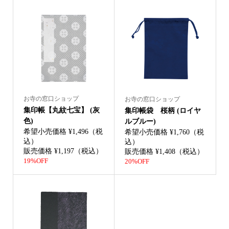
お寺の窓口ショップ
お寺の窓口ショップ
集印帳【丸紋七宝】 (灰
集印帳袋 桜柄 (ロイヤ
色)
ルブルー)
希望小売価格 ¥1,496（税
希望小売価格 ¥1,760（税
込）
込）
販売価格 ¥1,197（税込）
販売価格 ¥1,408（税込）
19%OFF
20%OFF