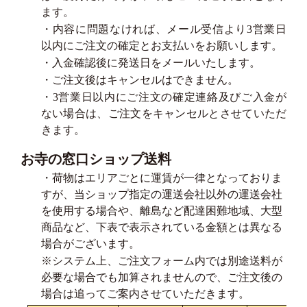
ます。
・内容に問題なければ、メール受信より3営業日
以内にご注文の確定とお支払いをお願いします。
・入金確認後に発送日をメールいたします。
・ご注文後はキャンセルはできません。
・3営業日以内にご注文の確定連絡及びご入金が
ない場合は、ご注文をキャンセルとさせていただ
きます。
お寺の窓口ショップ送料
・荷物はエリアごとに運賃が一律となっておりま
すが、当ショップ指定の運送会社以外の運送会社
を使用する場合や、離島など配達困難地域、大型
商品など、下表で表示されている金額とは異なる
場合がございます。
※システム上、ご注文フォーム内では別途送料が
必要な場合でも加算されませんので、ご注文後の
場合は追ってご案内させていただきます。