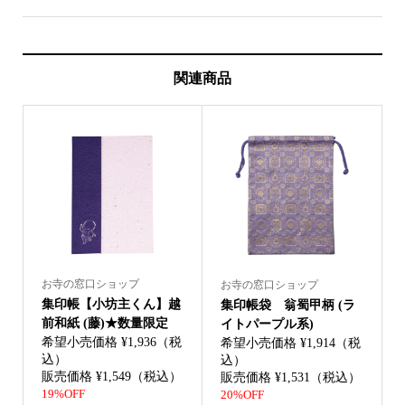
関連商品
お寺の窓口ショップ
お寺の窓口ショップ
集印帳【小坊主くん】越
集印帳袋 翁蜀甲柄 (ラ
前和紙 (藤)★数量限定
イトパープル系)
希望小売価格 ¥1,936（税
希望小売価格 ¥1,914（税
込）
込）
販売価格 ¥1,549（税込）
販売価格 ¥1,531（税込）
19%OFF
20%OFF