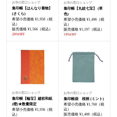
お寺の窓口ショップ
お寺の窓口ショップ
集印帳【はんなり着物】
集印帳【丸紋七宝】 (草
(さくら)
色)
希望小売価格 ¥1,958（税
希望小売価格 ¥1,496（税
込）
込）
販売価格 ¥1,566（税込）
販売価格 ¥1,197（税込）
20%OFF
19%OFF
お寺の窓口ショップ
お寺の窓口ショップ
集印帳【輪宝】越前和紙
集印帳袋 桜柄 (ミント)
(橙)★数量限定
希望小売価格 ¥1,760（税
込）
希望小売価格 ¥1,936（税
販売価格 ¥1,408（税込）
込）