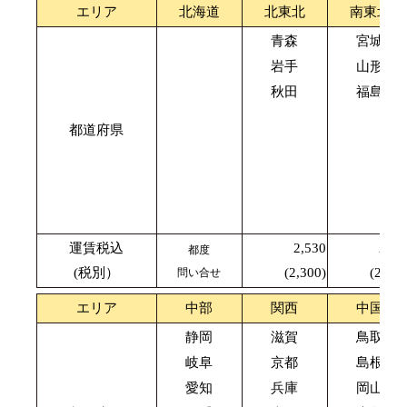
エリア
北海道
北東北
南東北
青森
宮城
岩手
山形
秋田
福島
都道府県
運賃税込
2,530
2,42
都度
(税別）
(2,300)
(2,200
問い合せ
エリア
中部
関西
中国
静岡
滋賀
鳥取
岐阜
京都
島根
愛知
兵庫
岡山