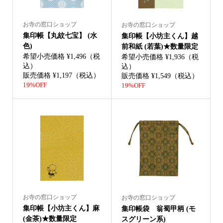
お寺の窓口ショップ
お寺の窓口ショップ
集印帳【丸紋七宝】 (水
集印帳【小坊主くん】越
色)
前和紙 (若葉)★数量限定
希望小売価格 ¥1,496（税
希望小売価格 ¥1,936（税
込）
込）
販売価格 ¥1,197（税込）
販売価格 ¥1,549（税込）
19%OFF
19%OFF
お寺の窓口ショップ
お寺の窓口ショップ
集印帳【小坊主くん】麻
集印帳袋 翁蜀甲柄 (モ
(金茶)★数量限定
スグリーン系)