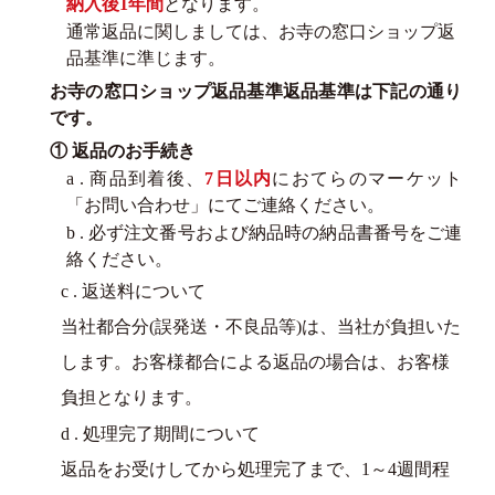
納入後1年間
となります。
通常返品に関しましては、お寺の窓口ショップ返
品基準に準じます。
お寺の窓口ショップ返品基準返品基準は下記の通り
です。
① 返品のお手続き
a . 商品到着後、
7日以内
におてらのマーケット
「お問い合わせ」にてご連絡ください。
b . 必ず注文番号および納品時の納品書番号をご連
絡ください。
c . 返送料について
当社都合分(誤発送・不良品等)は、当社が負担いた
します。お客様都合による返品の場合は、お客様
負担となります。
d . 処理完了期間について
返品をお受けしてから処理完了まで、1～4週間程