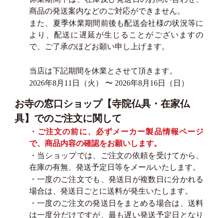
商品の発送案内などのご対応ができません。
また、夏季休業期間前後も配送会社様の状況等に
より、配送に遅延が生じることがございますの
で、ご了承のほどお願い申し上げます。
当店は下記期間を休業とさせて頂きます。
2026年8月11日（火） 〜 2026年8月16日（日）
お寺の窓口ショップ【寺院仏具・在家仏
具】でのご注文に関して
・ご注文の前に、必ずメーカー製品情報ページ
で、商品内容の確認をお願いします。
・当ショップでは、ご注文の依頼を受けてから、
在庫の有無、発送予定日等をメールいたします。
・一度のご注文でも、発送日が複数日に分かれる
場合は、発送日ごとに送料が発生いたします。
・一度のご注文の発送日をまとめる場合は、送料
は一度分だけですが、最も遅い発送予定日となり