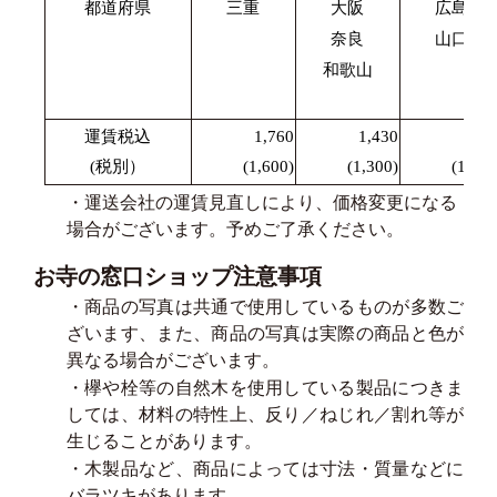
都道府県
三重
大阪
広島
奈良
山口
和歌山
運賃税込
1,760
1,430
1,87
(税別）
(1,600)
(1,300)
(1,700
・運送会社の運賃見直しにより、価格変更になる
場合がございます。予めご了承ください。
お寺の窓口ショップ注意事項
・商品の写真は共通で使用しているものが多数ご
ざいます、また、商品の写真は実際の商品と色が
異なる場合がございます。
・欅や栓等の自然木を使用している製品につきま
しては、材料の特性上、反り／ねじれ／割れ等が
生じることがあります。
・木製品など、商品によっては寸法・質量などに
バラツキがあります。