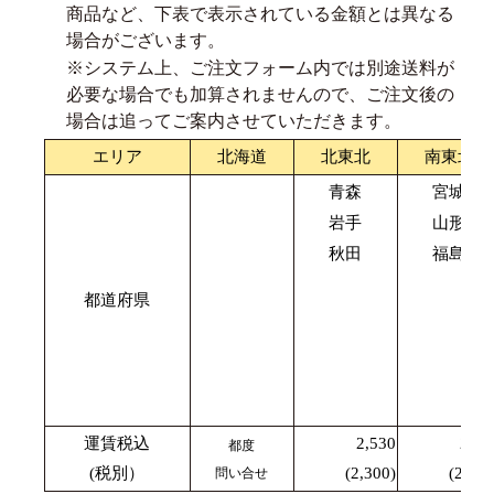
商品など、下表で表示されている金額とは異なる
場合がございます。
※システム上、ご注文フォーム内では別途送料が
必要な場合でも加算されませんので、ご注文後の
場合は追ってご案内させていただきます。
エリア
北海道
北東北
南東北
青森
宮城
岩手
山形
秋田
福島
都道府県
運賃税込
2,530
2,42
都度
(税別）
(2,300)
(2,200
問い合せ