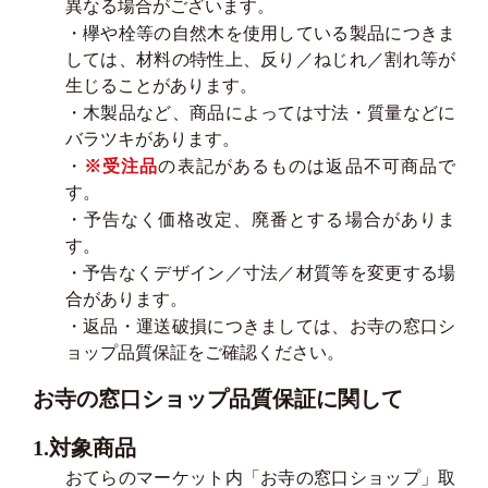
異なる場合がございます。
・欅や栓等の自然木を使用している製品につきま
しては、材料の特性上、反り／ねじれ／割れ等が
生じることがあります。
・木製品など、商品によっては寸法・質量などに
バラツキがあります。
・
※受注品
の表記があるものは返品不可商品で
す。
・予告なく価格改定、廃番とする場合がありま
す。
・予告なくデザイン／寸法／材質等を変更する場
合があります。
・返品・運送破損につきましては、お寺の窓口シ
ョップ品質保証をご確認ください。
お寺の窓口ショップ品質保証に関して
1.対象商品
おてらのマーケット内「お寺の窓口ショップ」取