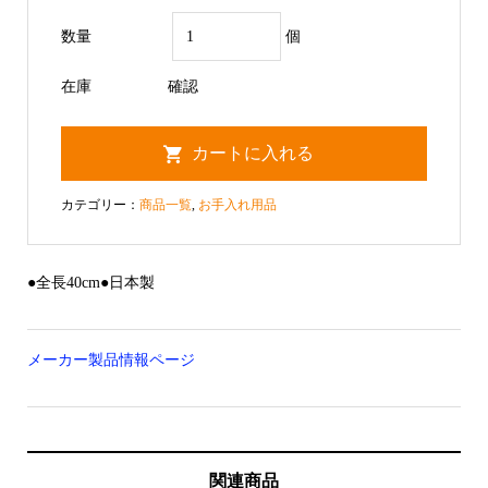
数量
個
在庫
確認
カテゴリー：
商品一覧
,
お手入れ用品
●全長40cm●日本製
メーカー製品情報ページ
関連商品