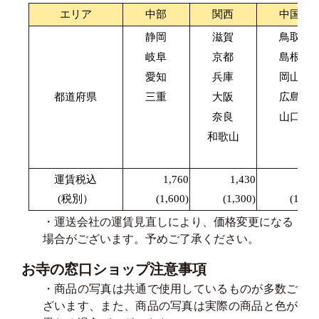
エリア
中部
関西
中国
静岡
滋賀
鳥取
岐阜
京都
島根
愛知
兵庫
岡山
都道府県
三重
大阪
広島
奈良
山口
和歌山
運賃税込
1,760
1,430
1,87
(税別）
(1,600)
(1,300)
(1,700
・運送会社の運賃見直しにより、価格変更になる
場合がございます。予めご了承ください。
お寺の窓口ショップ注意事項
・商品の写真は共通で使用しているものが多数ご
ざいます、また、商品の写真は実際の商品と色が