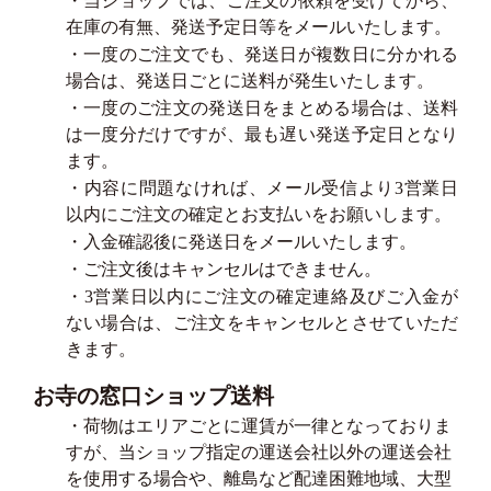
・当ショップでは、ご注文の依頼を受けてから、
在庫の有無、発送予定日等をメールいたします。
・一度のご注文でも、発送日が複数日に分かれる
場合は、発送日ごとに送料が発生いたします。
・一度のご注文の発送日をまとめる場合は、送料
は一度分だけですが、最も遅い発送予定日となり
ます。
・内容に問題なければ、メール受信より3営業日
以内にご注文の確定とお支払いをお願いします。
・入金確認後に発送日をメールいたします。
・ご注文後はキャンセルはできません。
・3営業日以内にご注文の確定連絡及びご入金が
ない場合は、ご注文をキャンセルとさせていただ
きます。
お寺の窓口ショップ送料
・荷物はエリアごとに運賃が一律となっておりま
すが、当ショップ指定の運送会社以外の運送会社
を使用する場合や、離島など配達困難地域、大型