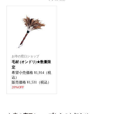
お寺の窓口ショップ
毛材 (オンドリ)★数量限
定
希望小売価格 ¥1,914（税
込）
販売価格 ¥1,531（税込）
20%OFF