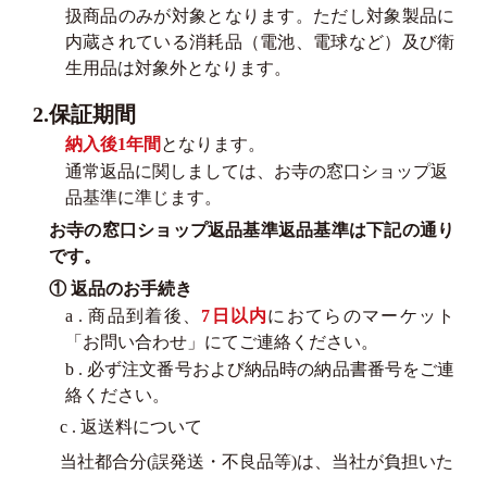
扱商品のみが対象となります。ただし対象製品に
内蔵されている消耗品（電池、電球など）及び衛
生用品は対象外となります。
2.保証期間
納入後1年間
となります。
通常返品に関しましては、お寺の窓口ショップ返
品基準に準じます。
お寺の窓口ショップ返品基準返品基準は下記の通り
です。
① 返品のお手続き
a . 商品到着後、
7日以内
におてらのマーケット
「お問い合わせ」にてご連絡ください。
b . 必ず注文番号および納品時の納品書番号をご連
絡ください。
c . 返送料について
当社都合分(誤発送・不良品等)は、当社が負担いた