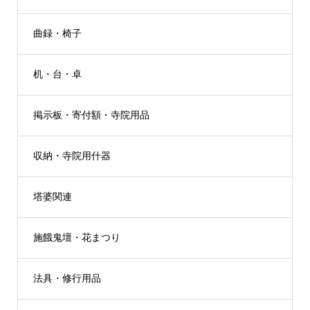
曲録・椅子
机・台・卓
掲示板・寄付額・寺院用品
収納・寺院用什器
塔婆関連
施餓鬼壇・花まつり
法具・修行用品