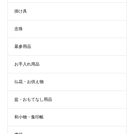
掛け具
念珠
墓参用品
お手入れ用品
仏花・お供え物
盆・おもてなし用品
和小物・集印帳