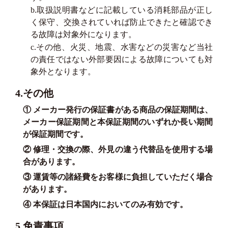
b.取扱説明書などに記載している消耗部品が正し
く保守、交換されていれば防止できたと確認でき
る故障は対象外になります。
c.その他、火災、地震、水害などの災害など当社
の責任ではない外部要因による故障についても対
象外となります。
4.その他
① メーカー発行の保証書がある商品の保証期間は、
メーカー保証期間と本保証期間のいずれか長い期間
が保証期間です。
② 修理・交換の際、外見の違う代替品を使用する場
合があります。
③ 運賃等の諸経費をお客様に負担していただく場合
があります。
④ 本保証は日本国内においてのみ有効です。
5.免責事項