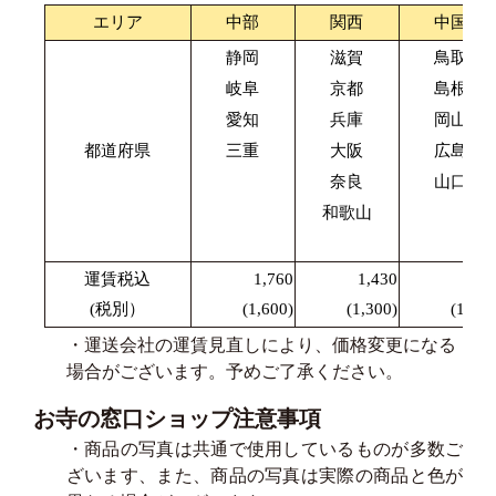
エリア
中部
関西
中国
静岡
滋賀
鳥取
岐阜
京都
島根
愛知
兵庫
岡山
都道府県
三重
大阪
広島
奈良
山口
和歌山
運賃税込
1,760
1,430
1,87
(税別）
(1,600)
(1,300)
(1,700
・運送会社の運賃見直しにより、価格変更になる
場合がございます。予めご了承ください。
お寺の窓口ショップ注意事項
・商品の写真は共通で使用しているものが多数ご
ざいます、また、商品の写真は実際の商品と色が