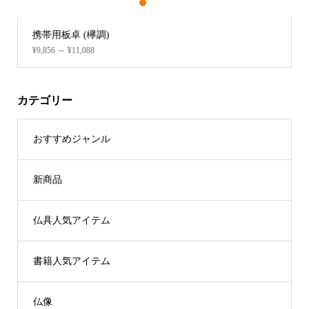
1
2
3
携帯用板卓 (欅調)
¥9,856 ～ ¥11,088
カテゴリー
おすすめジャンル
新商品
仏具人気アイテム
書籍人気アイテム
仏像