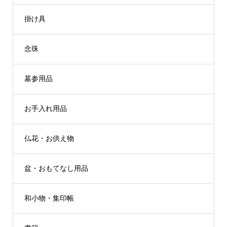
掛け具
念珠
墓参用品
お手入れ用品
仏花・お供え物
盆・おもてなし用品
和小物・集印帳