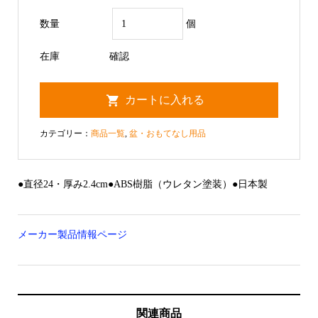
数量
個
在庫
確認
カテゴリー：
商品一覧
,
盆・おもてなし用品
●直径24・厚み2.4cm●ABS樹脂（ウレタン塗装）●日本製
メーカー製品情報ページ
関連商品