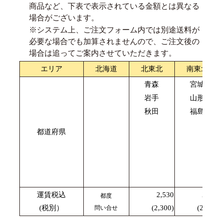
商品など、下表で表示されている金額とは異なる
場合がございます。
※システム上、ご注文フォーム内では別途送料が
必要な場合でも加算されませんので、ご注文後の
場合は追ってご案内させていただきます。
エリア
北海道
北東北
南東北
青森
宮城
岩手
山形
秋田
福島
都道府県
運賃税込
2,530
2,42
都度
(税別）
(2,300)
(2,200
問い合せ