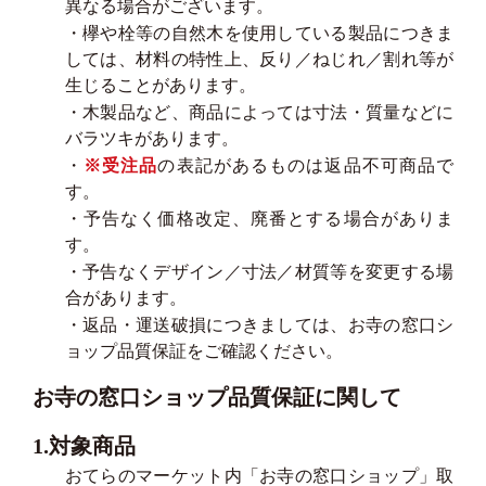
異なる場合がございます。
・欅や栓等の自然木を使用している製品につきま
しては、材料の特性上、反り／ねじれ／割れ等が
生じることがあります。
・木製品など、商品によっては寸法・質量などに
バラツキがあります。
・
※受注品
の表記があるものは返品不可商品で
す。
・予告なく価格改定、廃番とする場合がありま
す。
・予告なくデザイン／寸法／材質等を変更する場
合があります。
・返品・運送破損につきましては、お寺の窓口シ
ョップ品質保証をご確認ください。
お寺の窓口ショップ品質保証に関して
1.対象商品
おてらのマーケット内「お寺の窓口ショップ」取