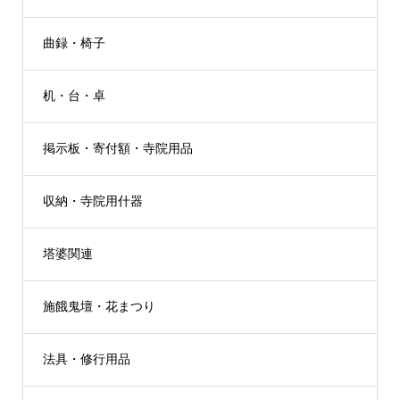
曲録・椅子
机・台・卓
掲示板・寄付額・寺院用品
収納・寺院用什器
塔婆関連
施餓鬼壇・花まつり
法具・修行用品