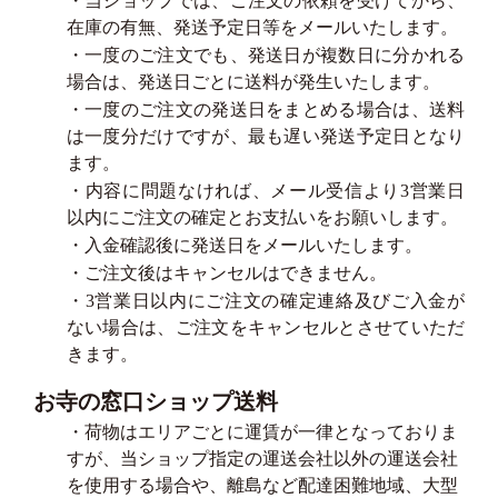
・当ショップでは、ご注文の依頼を受けてから、
在庫の有無、発送予定日等をメールいたします。
・一度のご注文でも、発送日が複数日に分かれる
場合は、発送日ごとに送料が発生いたします。
・一度のご注文の発送日をまとめる場合は、送料
は一度分だけですが、最も遅い発送予定日となり
ます。
・内容に問題なければ、メール受信より3営業日
以内にご注文の確定とお支払いをお願いします。
・入金確認後に発送日をメールいたします。
・ご注文後はキャンセルはできません。
・3営業日以内にご注文の確定連絡及びご入金が
ない場合は、ご注文をキャンセルとさせていただ
きます。
お寺の窓口ショップ送料
・荷物はエリアごとに運賃が一律となっておりま
すが、当ショップ指定の運送会社以外の運送会社
を使用する場合や、離島など配達困難地域、大型