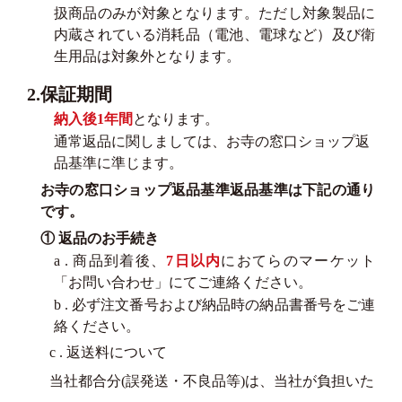
扱商品のみが対象となります。ただし対象製品に
内蔵されている消耗品（電池、電球など）及び衛
生用品は対象外となります。
2.保証期間
納入後1年間
となります。
通常返品に関しましては、お寺の窓口ショップ返
品基準に準じます。
お寺の窓口ショップ返品基準返品基準は下記の通り
です。
① 返品のお手続き
a . 商品到着後、
7日以内
におてらのマーケット
「お問い合わせ」にてご連絡ください。
b . 必ず注文番号および納品時の納品書番号をご連
絡ください。
c . 返送料について
当社都合分(誤発送・不良品等)は、当社が負担いた