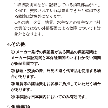
b.取扱説明書などに記載している消耗部品が正し
く保守、交換されていれば防止できたと確認でき
る故障は対象外になります。
c.その他、火災、地震、水害などの災害など当社
の責任ではない外部要因による故障についても対
象外となります。
4.その他
① メーカー発行の保証書がある商品の保証期間は、
メーカー保証期間と本保証期間のいずれか長い期間
が保証期間です。
② 修理・交換の際、外見の違う代替品を使用する場
合があります。
③ 運賃等の諸経費をお客様に負担していただく場合
があります。
④ 本保証は日本国内においてのみ有効です。
5.免責事項