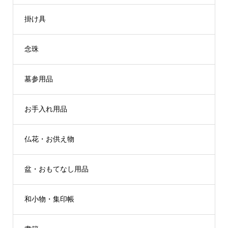
掛け具
念珠
墓参用品
お手入れ用品
仏花・お供え物
盆・おもてなし用品
和小物・集印帳