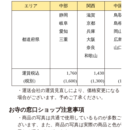
エリア
中部
関西
中国
静岡
滋賀
鳥取
岐阜
京都
島根
愛知
兵庫
岡山
都道府県
三重
大阪
広島
奈良
山口
和歌山
運賃税込
1,760
1,430
1,87
(税別）
(1,600)
(1,300)
(1,700
・運送会社の運賃見直しにより、価格変更になる
場合がございます。予めご了承ください。
お寺の窓口ショップ注意事項
・商品の写真は共通で使用しているものが多数ご
ざいます、また、商品の写真は実際の商品と色が