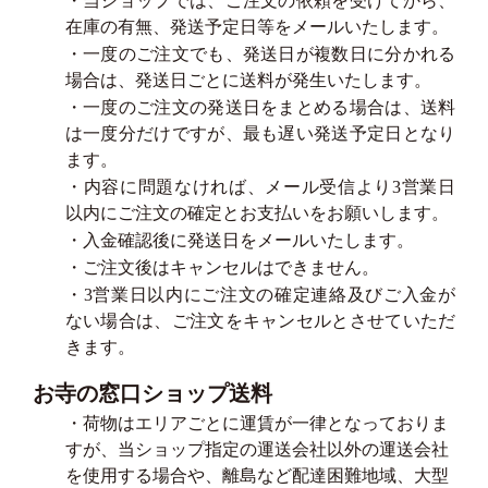
・当ショップでは、ご注文の依頼を受けてから、
在庫の有無、発送予定日等をメールいたします。
・一度のご注文でも、発送日が複数日に分かれる
場合は、発送日ごとに送料が発生いたします。
・一度のご注文の発送日をまとめる場合は、送料
は一度分だけですが、最も遅い発送予定日となり
ます。
・内容に問題なければ、メール受信より3営業日
以内にご注文の確定とお支払いをお願いします。
・入金確認後に発送日をメールいたします。
・ご注文後はキャンセルはできません。
・3営業日以内にご注文の確定連絡及びご入金が
ない場合は、ご注文をキャンセルとさせていただ
きます。
お寺の窓口ショップ送料
・荷物はエリアごとに運賃が一律となっておりま
すが、当ショップ指定の運送会社以外の運送会社
を使用する場合や、離島など配達困難地域、大型