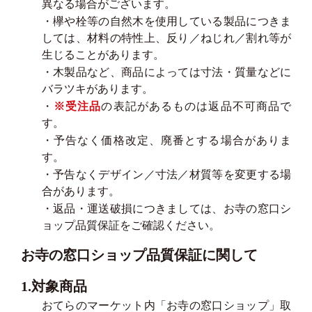
異なる場合がございます。
・欅や栓等の自然木を使用している製品につきま
しては、材料の特性上、反り／ねじれ／割れ等が
生じることがあります。
・木製品など、商品によっては寸法・質量などに
バラツキがあります。
・
※受注品
の表記があるものは返品不可商品で
す。
・予告なく価格改定、廃番とする場合がありま
す。
・予告なくデザイン／寸法／材質等を変更する場
合があります。
・返品・運送破損につきましては、お寺の窓口シ
ョップ品質保証をご確認ください。
お寺の窓口ショップ品質保証に関して
1.対象商品
おてらのマーケット内「お寺の窓口ショップ」取