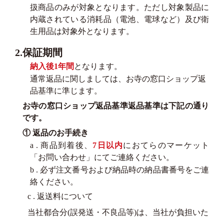
扱商品のみが対象となります。ただし対象製品に
内蔵されている消耗品（電池、電球など）及び衛
生用品は対象外となります。
2.保証期間
納入後1年間
となります。
通常返品に関しましては、お寺の窓口ショップ返
品基準に準じます。
お寺の窓口ショップ返品基準返品基準は下記の通り
です。
① 返品のお手続き
a . 商品到着後、
7日以内
におてらのマーケット
「お問い合わせ」にてご連絡ください。
b . 必ず注文番号および納品時の納品書番号をご連
絡ください。
c . 返送料について
当社都合分(誤発送・不良品等)は、当社が負担いた