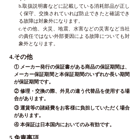
b.取扱説明書などに記載している消耗部品が正し
く保守、交換されていれば防止できたと確認でき
る故障は対象外になります。
c.その他、火災、地震、水害などの災害など当社
の責任ではない外部要因による故障についても対
象外となります。
4.その他
① メーカー発行の保証書がある商品の保証期間は、
メーカー保証期間と本保証期間のいずれか長い期間
が保証期間です。
② 修理・交換の際、外見の違う代替品を使用する場
合があります。
③ 運賃等の諸経費をお客様に負担していただく場合
があります。
④ 本保証は日本国内においてのみ有効です。
5.免責事項