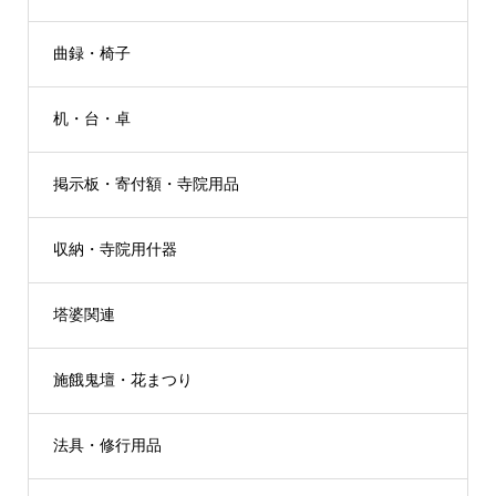
曲録・椅子
机・台・卓
掲示板・寄付額・寺院用品
収納・寺院用什器
塔婆関連
施餓鬼壇・花まつり
法具・修行用品