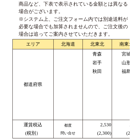
商品など、下表で表示されている金額とは異なる
場合がございます。
※システム上、ご注文フォーム内では別途送料が
必要な場合でも加算されませんので、ご注文後の
場合は追ってご案内させていただきます。
エリア
北海道
北東北
南東北
青森
宮城
岩手
山形
秋田
福島
都道府県
運賃税込
2,530
2,42
都度
(税別）
(2,300)
(2,200
問い合せ