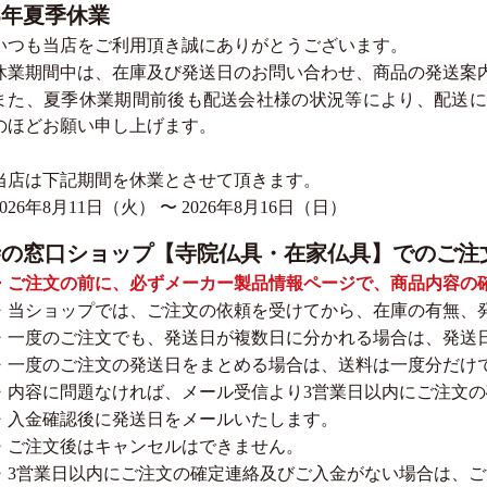
26年夏季休業
いつも当店をご利用頂き誠にありがとうございます。
休業期間中は、在庫及び発送日のお問い合わせ、商品の発送案
また、夏季休業期間前後も配送会社様の状況等により、配送に
のほどお願い申し上げます。
当店は下記期間を休業とさせて頂きます。
2026年8月11日（火） 〜 2026年8月16日（日）
寺の窓口ショップ【寺院仏具・在家仏具】でのご注
・ご注文の前に、必ずメーカー製品情報ページで、商品内容の
・当ショップでは、ご注文の依頼を受けてから、在庫の有無、
・一度のご注文でも、発送日が複数日に分かれる場合は、発送
・一度のご注文の発送日をまとめる場合は、送料は一度分だけ
・内容に問題なければ、メール受信より3営業日以内にご注文
・入金確認後に発送日をメールいたします。
・ご注文後はキャンセルはできません。
・3営業日以内にご注文の確定連絡及びご入金がない場合は、