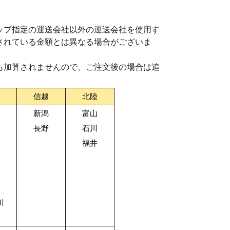
ップ指定の運送会社以外の運送会社を使用す
されている金額とは異なる場合がございま
も加算されませんので、ご注文後の場合は追
信越
北陸
新潟
富山
長野
石川
福井
川