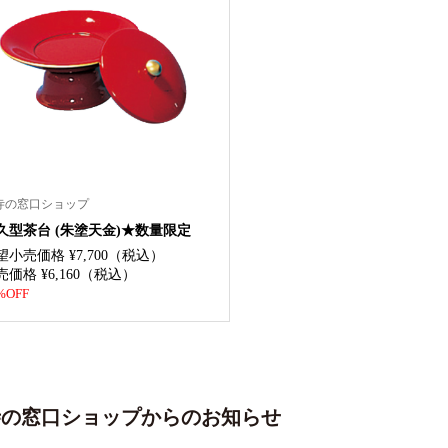
寺の窓口ショップ
久型茶台 (朱塗天金)★数量限定
望小売価格 ¥7,700（税込）
売価格 ¥6,160（税込）
%OFF
寺の窓口ショップからのお知らせ