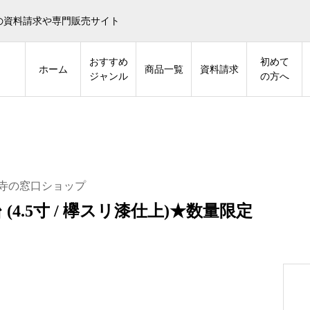
の資料請求や専門販売サイト
おすすめ
初めて
ホーム
商品一覧
資料請求
ジャンル
の方へ
寺の窓口ショップ
 (4.5寸 / 欅スリ漆仕上)★数量限定