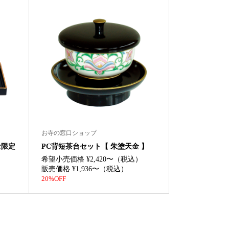
お寺の窓口ショップ
量限定
PC背短茶台セット【 朱塗天金 】
希望小売価格 ¥2,420〜（税込）
販売価格 ¥1,936〜（税込）
20%OFF