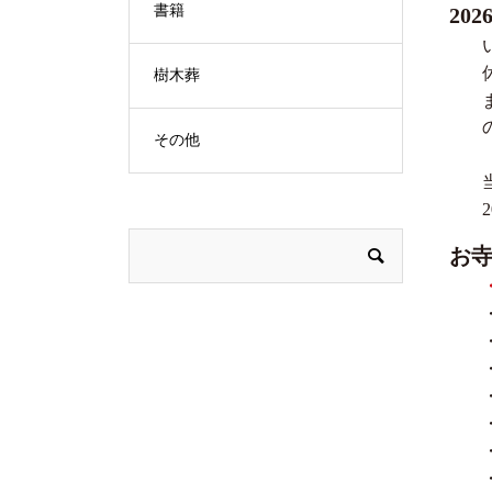
書籍
20
樹木葬
その他
お