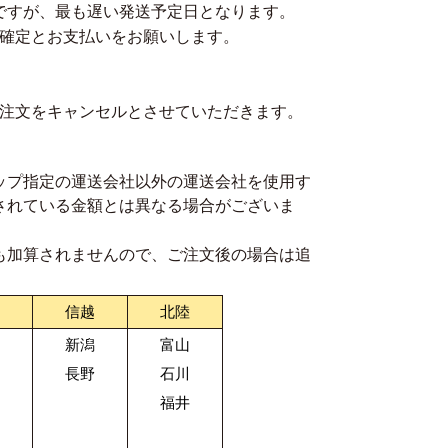
ですが、最も遅い発送予定日となります。
の確定とお支払いをお願いします。
ご注文をキャンセルとさせていただきます。
ップ指定の運送会社以外の運送会社を使用す
されている金額とは異なる場合がございま
も加算されませんので、ご注文後の場合は追
信越
北陸
新潟
富山
長野
石川
福井