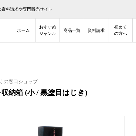
の資料請求や専門販売サイト
おすすめ
初めて
ホーム
商品一覧
資料請求
ジャンル
の方へ
寺の窓口ショップ
収納箱 (小 / 黒塗目はじき)