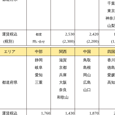
千葉
東京
神奈
山梨
運賃税込
2,530
2,420
都度
(税別）
(2,300)
(2,200)
(1
問い合せ
エリア
中部
関西
中国
四国
静岡
滋賀
鳥取
香川
岐阜
京都
島根
徳島
愛知
兵庫
岡山
愛媛
都道府県
三重
大阪
広島
高知
奈良
山口
和歌山
運賃税込
1,760
1,430
1,870