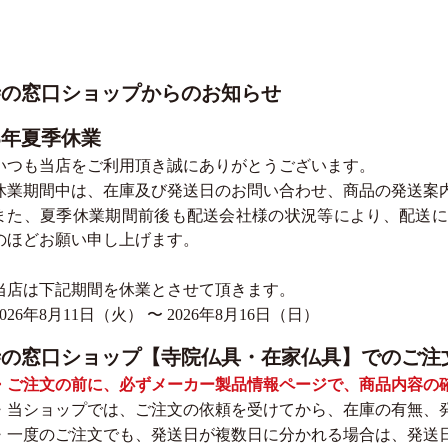
寺の窓口ショップからのお知らせ
26年夏季休業
いつも当店をご利用頂き誠にありがとうございます。
休業期間中は、在庫及び発送日のお問い合わせ、商品の発送案
また、夏季休業期間前後も配送会社様の状況等により、配送に
のほどお願い申し上げます。
当店は下記期間を休業とさせて頂きます。
2026年8月11日（火） 〜 2026年8月16日（日）
寺の窓口ショップ【寺院仏具・在家仏具】でのご注
・ご注文の前に、必ずメーカー製品情報ページで、商品内容の
・当ショップでは、ご注文の依頼を受けてから、在庫の有無、
・一度のご注文でも、発送日が複数日に分かれる場合は、発送