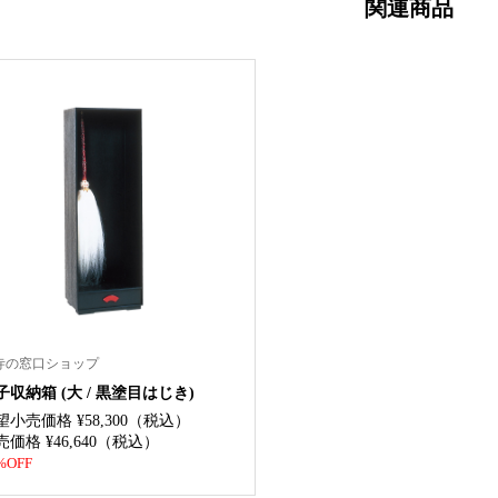
関連商品
寺の窓口ショップ
子収納箱 (大 / 黒塗目はじき)
望小売価格 ¥58,300（税込）
売価格 ¥46,640（税込）
%OFF