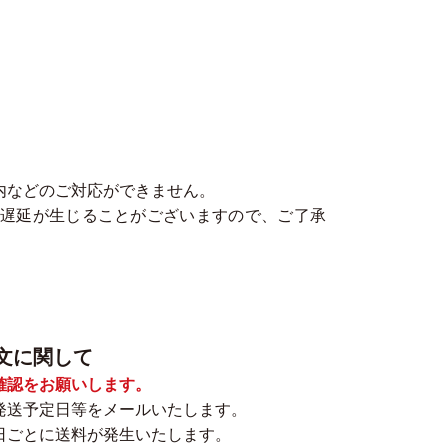
内などのご対応ができません。
遅延が生じることがございますので、ご了承
文に関して
確認をお願いします。
発送予定日等をメールいたします。
日ごとに送料が発生いたします。