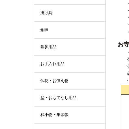
掛け具
念珠
お
墓参用品
お手入れ用品
仏花・お供え物
盆・おもてなし用品
和小物・集印帳