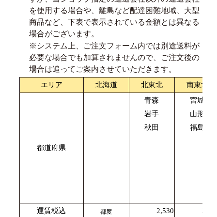
を使用する場合や、離島など配達困難地域、大型
商品など、下表で表示されている金額とは異なる
場合がございます。
※システム上、ご注文フォーム内では別途送料が
必要な場合でも加算されませんので、ご注文後の
場合は追ってご案内させていただきます。
エリア
北海道
北東北
南東北
青森
宮城
岩手
山形
秋田
福島
都道府県
運賃税込
2,530
2,42
都度