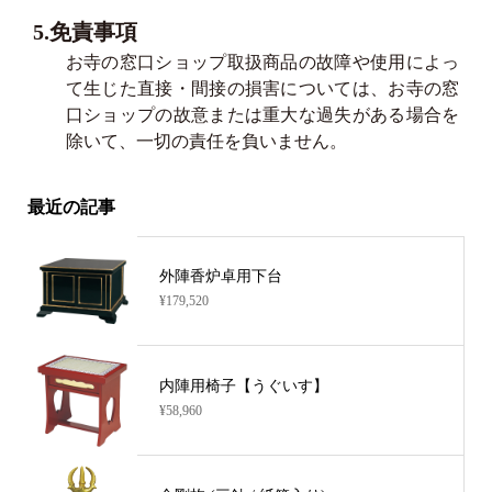
5.免責事項
お寺の窓口ショップ取扱商品の故障や使用によっ
て生じた直接・間接の損害については、お寺の窓
口ショップの故意または重大な過失がある場合を
除いて、一切の責任を負いません。
最近の記事
外陣香炉卓用下台
¥179,520
内陣用椅子【うぐいす】
¥58,960