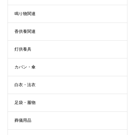
鳴り物関連
香供養関連
灯供養具
カバン・傘
白衣・法衣
足袋・履物
葬儀用品