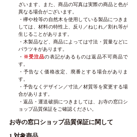
ざいます、また、商品の写真は実際の商品と色が
異なる場合がございます。
・欅や栓等の自然木を使用している製品につきま
しては、材料の特性上、反り／ねじれ／割れ等が
生じることがあります。
・木製品など、商品によっては寸法・質量などに
バラツキがあります。
・
※受注品
の表記があるものは返品不可商品で
す。
・予告なく価格改定、廃番とする場合がありま
す。
・予告なくデザイン／寸法／材質等を変更する場
合があります。
・返品・運送破損につきましては、お寺の窓口シ
ョップ品質保証をご確認ください。
お寺の窓口ショップ品質保証に関して
1.対象商品