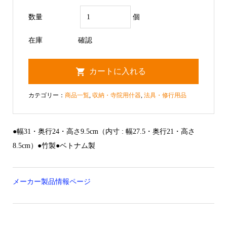
数量
個
在庫
確認
カテゴリー：
商品一覧
,
収納・寺院用什器
,
法具・修行用品
●幅31・奥行24・高さ9.5cm（内寸 : 幅27.5・奥行21・高さ
8.5cm）●竹製●ベトナム製
メーカー製品情報ページ