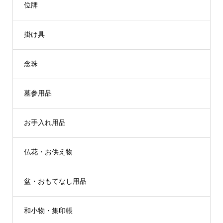
位牌
掛け具
念珠
墓参用品
お手入れ用品
仏花・お供え物
盆・おもてなし用品
和小物・集印帳