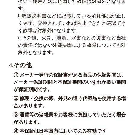
扱い・使用方法に起因した故障は対象外となりま
す。
b.取扱説明書などに記載している消耗部品が正し
く保守、交換されていれば防止できたと確認でき
る故障は対象外になります。
c.その他、火災、地震、水害などの災害など当社
の責任ではない外部要因による故障についても対
象外となります。
4.その他
① メーカー発行の保証書がある商品の保証期間は、
メーカー保証期間と本保証期間のいずれか長い期間
が保証期間です。
② 修理・交換の際、外見の違う代替品を使用する場
合があります。
③ 運賃等の諸経費をお客様に負担していただく場合
があります。
④ 本保証は日本国内においてのみ有効です。