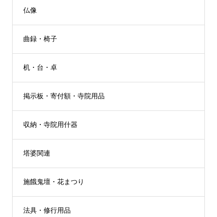
仏像
曲録・椅子
机・台・卓
掲示板・寄付額・寺院用品
収納・寺院用什器
塔婆関連
施餓鬼壇・花まつり
法具・修行用品