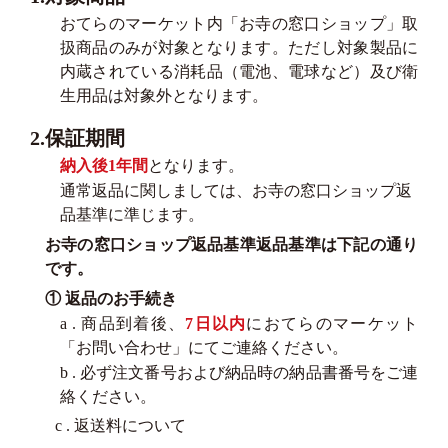
おてらのマーケット内「お寺の窓口ショップ」取
扱商品のみが対象となります。ただし対象製品に
内蔵されている消耗品（電池、電球など）及び衛
生用品は対象外となります。
2.保証期間
納入後1年間
となります。
通常返品に関しましては、お寺の窓口ショップ返
品基準に準じます。
お寺の窓口ショップ返品基準返品基準は下記の通り
です。
① 返品のお手続き
a . 商品到着後、
7日以内
におてらのマーケット
「お問い合わせ」にてご連絡ください。
b . 必ず注文番号および納品時の納品書番号をご連
絡ください。
c . 返送料について