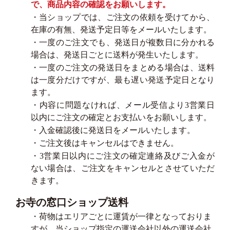
で、商品内容の確認をお願いします。
・当ショップでは、ご注文の依頼を受けてから、
在庫の有無、発送予定日等をメールいたします。
・一度のご注文でも、発送日が複数日に分かれる
場合は、発送日ごとに送料が発生いたします。
・一度のご注文の発送日をまとめる場合は、送料
は一度分だけですが、最も遅い発送予定日となり
ます。
・内容に問題なければ、メール受信より3営業日
以内にご注文の確定とお支払いをお願いします。
・入金確認後に発送日をメールいたします。
・ご注文後はキャンセルはできません。
・3営業日以内にご注文の確定連絡及びご入金が
ない場合は、ご注文をキャンセルとさせていただ
きます。
お寺の窓口ショップ送料
・荷物はエリアごとに運賃が一律となっておりま
すが、当ショップ指定の運送会社以外の運送会社