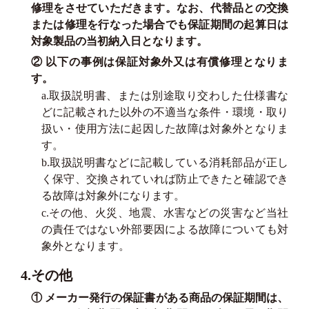
修理をさせていただきます。なお、代替品との交換
または修理を行なった場合でも保証期間の起算日は
対象製品の当初納入日となります。
② 以下の事例は保証対象外又は有償修理となりま
す。
a.取扱説明書、または別途取り交わした仕様書な
どに記載された以外の不適当な条件・環境・取り
扱い・使用方法に起因した故障は対象外となりま
す。
b.取扱説明書などに記載している消耗部品が正し
く保守、交換されていれば防止できたと確認でき
る故障は対象外になります。
c.その他、火災、地震、水害などの災害など当社
の責任ではない外部要因による故障についても対
象外となります。
4.その他
① メーカー発行の保証書がある商品の保証期間は、