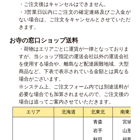
・ご注文後はキャンセルはできません。
・3営業日以内にご注文の確定連絡及びご入金が
ない場合は、ご注文をキャンセルとさせていただ
きます。
お寺の窓口ショップ送料
・荷物はエリアごとに運賃が一律となっておりま
すが、当ショップ指定の運送会社以外の運送会社
を使用する場合や、離島など配達困難地域、大型
商品など、下表で表示されている金額とは異なる
場合がございます。
※システム上、ご注文フォーム内では別途送料が
必要な場合でも加算されませんので、ご注文後の
場合は追ってご案内させていただきます。
エリア
北海道
北東北
南東北
青森
宮城
岩手
山形
秋田
福島