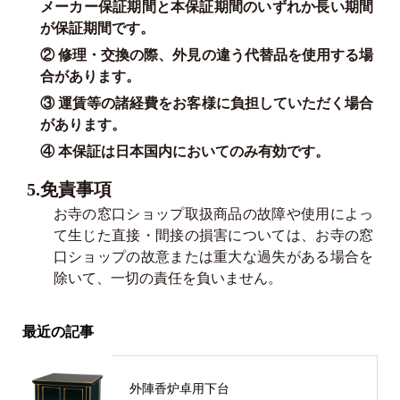
メーカー保証期間と本保証期間のいずれか長い期間
が保証期間です。
② 修理・交換の際、外見の違う代替品を使用する場
合があります。
③ 運賃等の諸経費をお客様に負担していただく場合
があります。
④ 本保証は日本国内においてのみ有効です。
5.免責事項
お寺の窓口ショップ取扱商品の故障や使用によっ
て生じた直接・間接の損害については、お寺の窓
口ショップの故意または重大な過失がある場合を
除いて、一切の責任を負いません。
最近の記事
外陣香炉卓用下台