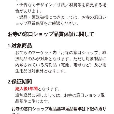
・予告なくデザイン／寸法／材質等を変更する場
合があります。
・返品・運送破損につきましては、お寺の窓口シ
ョップ品質保証をご確認ください。
お寺の窓口ショップ品質保証に関して
1.対象商品
おてらのマーケット内「お寺の窓口ショップ」取
扱商品のみが対象となります。ただし対象製品に
内蔵されている消耗品（電池、電球など）及び衛
生用品は対象外となります。
2.保証期間
納入後1年間
となります。
通常返品に関しましては、お寺の窓口ショップ返
品基準に準じます。
お寺の窓口ショップ返品基準返品基準は下記の通り