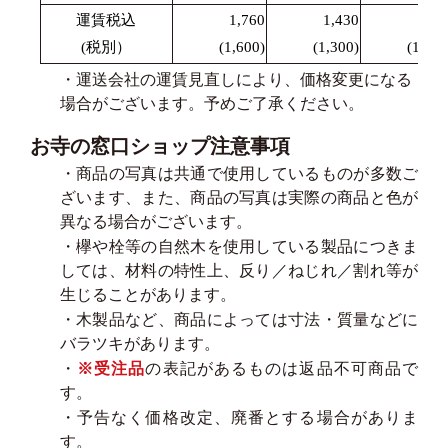
運賃税込
1,760
1,430
1,87
(税別）
(1,600)
(1,300)
(1,700
・運送会社の運賃見直しにより、価格変更になる
場合がございます。予めご了承ください。
お寺の窓口ショップ注意事項
・商品の写真は共通で使用しているものが多数ご
ざいます、また、商品の写真は実際の商品と色が
異なる場合がございます。
・欅や栓等の自然木を使用している製品につきま
しては、材料の特性上、反り／ねじれ／割れ等が
生じることがあります。
・木製品など、商品によっては寸法・質量などに
バラツキがあります。
・
※受注品
の表記があるものは返品不可商品で
す。
・予告なく価格改定、廃番とする場合がありま
す。