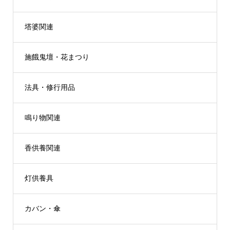
塔婆関連
施餓鬼壇・花まつり
法具・修行用品
鳴り物関連
香供養関連
灯供養具
カバン・傘