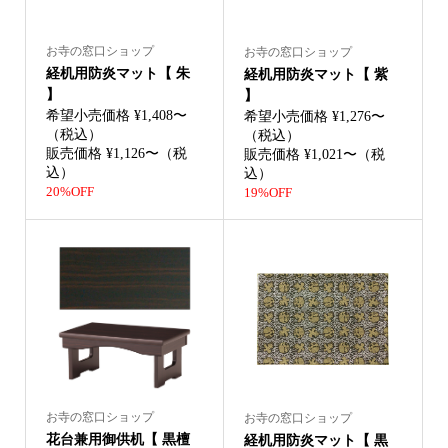
お寺の窓口ショップ
お寺の窓口ショップ
経机用防炎マット【 朱
経机用防炎マット【 紫
】
】
希望小売価格 ¥1,408〜
希望小売価格 ¥1,276〜
（税込）
（税込）
販売価格 ¥1,126〜（税
販売価格 ¥1,021〜（税
込）
込）
20%OFF
19%OFF
お寺の窓口ショップ
お寺の窓口ショップ
花台兼用御供机【 黒檀
経机用防炎マット【 黒