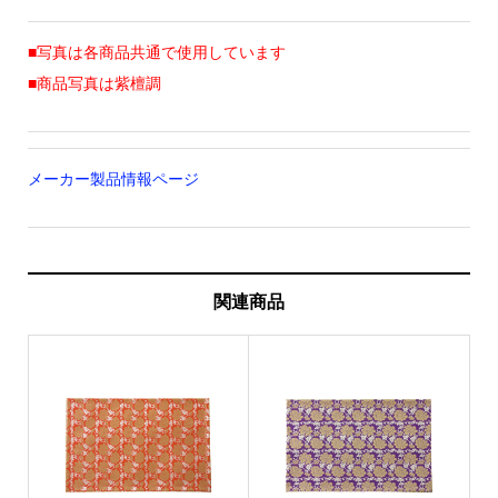
■写真は各商品共通で使用しています
■商品写真は紫檀調
メーカー製品情報ページ
関連商品