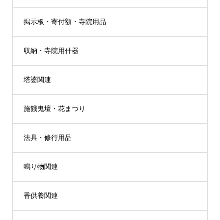
掲示板・寄付額・寺院用品
収納・寺院用什器
塔婆関連
施餓鬼壇・花まつり
法具・修行用品
鳴り物関連
香供養関連