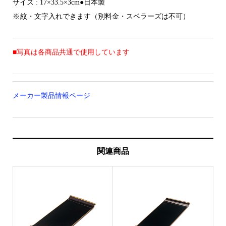
サイズ : 17×33.5×3cm●日本製
※ 紋・文字入れできます（別料金・スベラーズは不可）
■写真は各商品共通で使用しています
メーカー製品情報ページ
関連商品