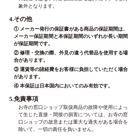
象外となります。
4.その他
① メーカー発行の保証書がある商品の保証期間は、
メーカー保証期間と本保証期間のいずれか長い期間
が保証期間です。
② 修理・交換の際、外見の違う代替品を使用する場
合があります。
③ 運賃等の諸経費をお客様に負担していただく場合
があります。
④ 本保証は日本国内においてのみ有効です。
5.免責事項
お寺の窓口ショップ取扱商品の故障や使用によっ
て生じた直接・間接の損害については、お寺の窓
口ショップの故意または重大な過失がある場合を
除いて、一切の責任を負いません。