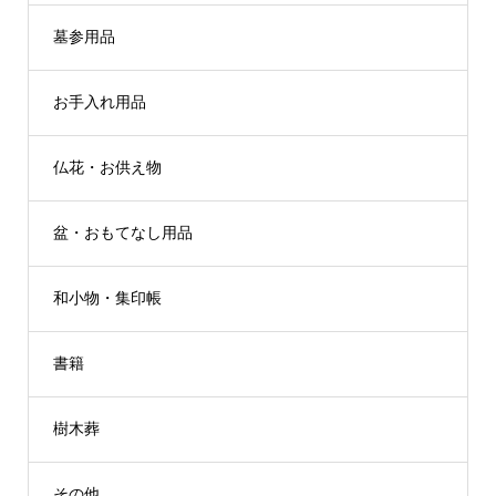
墓参用品
お手入れ用品
仏花・お供え物
盆・おもてなし用品
和小物・集印帳
書籍
樹木葬
その他