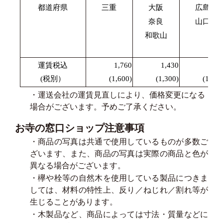
都道府県
三重
大阪
広島
奈良
山口
和歌山
運賃税込
1,760
1,430
1,87
(税別）
(1,600)
(1,300)
(1,700
・運送会社の運賃見直しにより、価格変更になる
場合がございます。予めご了承ください。
お寺の窓口ショップ注意事項
・商品の写真は共通で使用しているものが多数ご
ざいます、また、商品の写真は実際の商品と色が
異なる場合がございます。
・欅や栓等の自然木を使用している製品につきま
しては、材料の特性上、反り／ねじれ／割れ等が
生じることがあります。
・木製品など、商品によっては寸法・質量などに