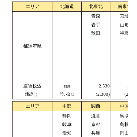
エリア
北海道
北東北
南東北
青森
宮城
岩手
山形
秋田
福島
都道府県
運賃税込
2,530
2,42
都度
(税別）
(2,300)
(2,200
問い合せ
エリア
中部
関西
中国
静岡
滋賀
鳥取
岐阜
京都
島根
愛知
兵庫
岡山