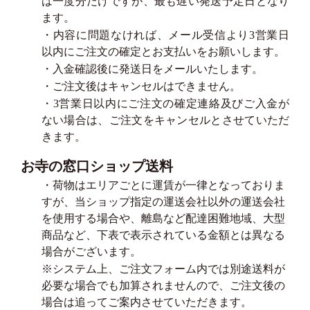
は一度分だけですが、最も遅い発送予定日となり
ます。
・内容に問題なければ、メール受信より3営業日
以内にご注文の確定とお支払いをお願いします。
・入金確認後に発送日をメールいたします。
・ご注文後はキャンセルはできません。
・3営業日以内にご注文の確定連絡及びご入金が
ない場合は、ご注文をキャンセルとさせていただ
きます。
お寺の窓口ショップ送料
・荷物はエリアごとに運賃が一律となっておりま
すが、当ショップ指定の運送会社以外の運送会社
を使用する場合や、離島など配達困難地域、大型
商品など、下表で表示されている金額とは異なる
場合がございます。
※システム上、ご注文フォーム内では別途送料が
必要な場合でも加算されませんので、ご注文後の
場合は追ってご案内させていただきます。