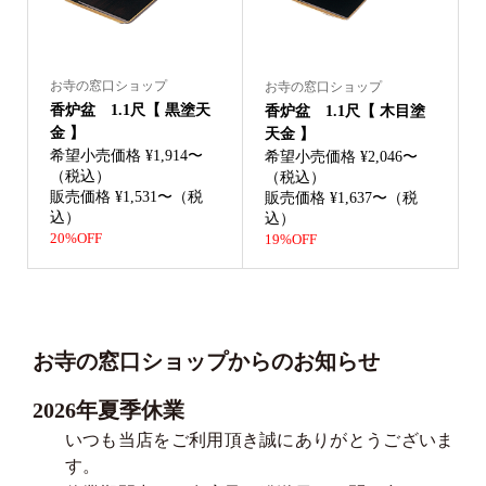
お寺の窓口ショップ
お寺の窓口ショップ
香炉盆 1.1尺【 黒塗天
香炉盆 1.1尺【 木目塗
金 】
天金 】
希望小売価格 ¥1,914〜
希望小売価格 ¥2,046〜
（税込）
（税込）
販売価格 ¥1,531〜（税
販売価格 ¥1,637〜（税
込）
込）
20%OFF
19%OFF
お寺の窓口ショップからのお知らせ
2026年夏季休業
いつも当店をご利用頂き誠にありがとうございま
す。