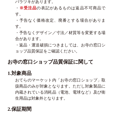
バラツキがあります。
・
※受注品
の表記があるものは返品不可商品で
す。
・予告なく価格改定、廃番とする場合がありま
す。
・予告なくデザイン／寸法／材質等を変更する場
合があります。
・返品・運送破損につきましては、お寺の窓口シ
ョップ品質保証をご確認ください。
お寺の窓口ショップ品質保証に関して
1.対象商品
おてらのマーケット内「お寺の窓口ショップ」取
扱商品のみが対象となります。ただし対象製品に
内蔵されている消耗品（電池、電球など）及び衛
生用品は対象外となります。
2.保証期間