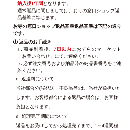
納入後1年間
となります。
通常返品に関しましては、お寺の窓口ショップ返
品基準に準じます。
お寺の窓口ショップ返品基準返品基準は下記の通り
です。
① 返品のお手続き
a . 商品到着後、
7日以内
におてらのマーケット
「お問い合わせ」にてご連絡ください。
b . 必ず注文番号および納品時の納品書番号をご連
絡ください。
c . 返送料について
当社都合分(誤発送・不良品等)は、当社が負担いた
します。お客様都合による返品の場合は、お客様
負担となります。
d . 処理完了期間について
返品をお受けしてから処理完了まで、1～4週間程