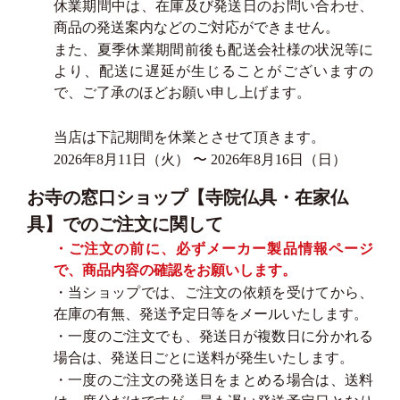
休業期間中は、在庫及び発送日のお問い合わせ、
商品の発送案内などのご対応ができません。
また、夏季休業期間前後も配送会社様の状況等に
より、配送に遅延が生じることがございますの
で、ご了承のほどお願い申し上げます。
当店は下記期間を休業とさせて頂きます。
2026年8月11日（火） 〜 2026年8月16日（日）
お寺の窓口ショップ【寺院仏具・在家仏
具】でのご注文に関して
・ご注文の前に、必ずメーカー製品情報ページ
で、商品内容の確認をお願いします。
・当ショップでは、ご注文の依頼を受けてから、
在庫の有無、発送予定日等をメールいたします。
・一度のご注文でも、発送日が複数日に分かれる
場合は、発送日ごとに送料が発生いたします。
・一度のご注文の発送日をまとめる場合は、送料