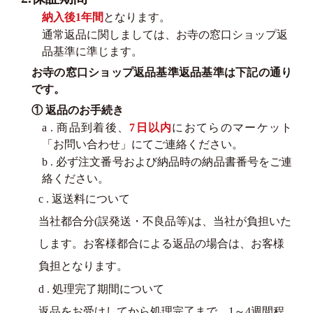
納入後1年間
となります。
通常返品に関しましては、お寺の窓口ショップ返
品基準に準じます。
お寺の窓口ショップ返品基準返品基準は下記の通り
です。
① 返品のお手続き
a . 商品到着後、
7日以内
におてらのマーケット
「お問い合わせ」にてご連絡ください。
b . 必ず注文番号および納品時の納品書番号をご連
絡ください。
c . 返送料について
当社都合分(誤発送・不良品等)は、当社が負担いた
します。お客様都合による返品の場合は、お客様
負担となります。
d . 処理完了期間について
返品をお受けしてから処理完了まで、1～4週間程