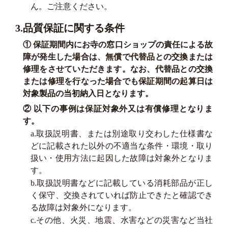
ん。ご注意ください。
3.品質保証に関する条件
① 保証期間内にお寺の窓口ショップの責任による故
障が発生した場合は、無償で代替品との交換または
修理をさせていただきます。なお、代替品との交換
または修理を行なった場合でも保証期間の起算日は
対象製品の当初納入日となります。
② 以下の事例は保証対象外又は有償修理となりま
す。
a.取扱説明書、または別途取り交わした仕様書な
どに記載された以外の不適当な条件・環境・取り
扱い・使用方法に起因した故障は対象外となりま
す。
b.取扱説明書などに記載している消耗部品が正し
く保守、交換されていれば防止できたと確認でき
る故障は対象外になります。
c.その他、火災、地震、水害などの災害など当社