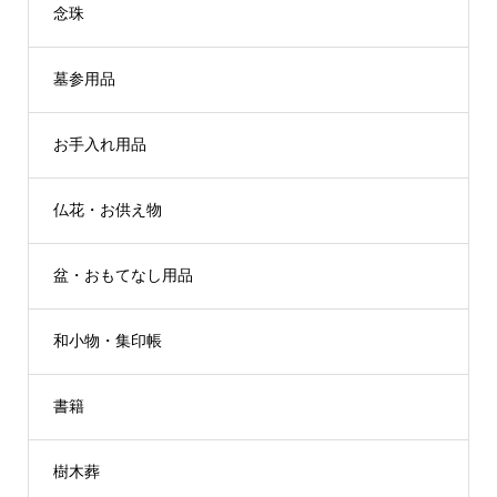
念珠
墓参用品
お手入れ用品
仏花・お供え物
盆・おもてなし用品
和小物・集印帳
書籍
樹木葬