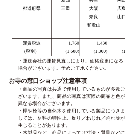
都道府県
三重
大阪
広島
奈良
山口
和歌山
運賃税込
1,760
1,430
1,87
(税別）
(1,600)
(1,300)
(1,700
・運送会社の運賃見直しにより、価格変更になる
場合がございます。予めご了承ください。
お寺の窓口ショップ注意事項
・商品の写真は共通で使用しているものが多数ご
ざいます、また、商品の写真は実際の商品と色が
異なる場合がございます。
・欅や栓等の自然木を使用している製品につきま
しては、材料の特性上、反り／ねじれ／割れ等が
生じることがあります。
・木製品など、商品によっては寸法・質量などに