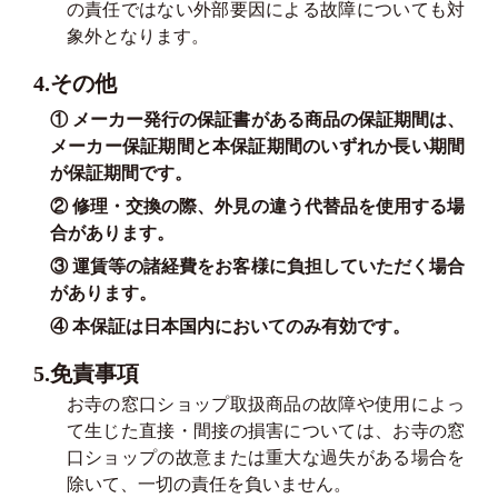
の責任ではない外部要因による故障についても対
象外となります。
4.その他
① メーカー発行の保証書がある商品の保証期間は、
メーカー保証期間と本保証期間のいずれか長い期間
が保証期間です。
② 修理・交換の際、外見の違う代替品を使用する場
合があります。
③ 運賃等の諸経費をお客様に負担していただく場合
があります。
④ 本保証は日本国内においてのみ有効です。
5.免責事項
お寺の窓口ショップ取扱商品の故障や使用によっ
て生じた直接・間接の損害については、お寺の窓
口ショップの故意または重大な過失がある場合を
除いて、一切の責任を負いません。