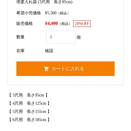
塔婆入れ袋 (3尺用 長さ95cm)
希望小売価格
¥5,500
（税込）
¥4,400
販売価格
（税込）
20%OFF
数量
個
在庫
確認
【 3尺用 長さ95cm 】
【 4尺用 長さ125cm 】
【 5尺用 長さ155cm 】
【 6尺用 長さ185cm 】