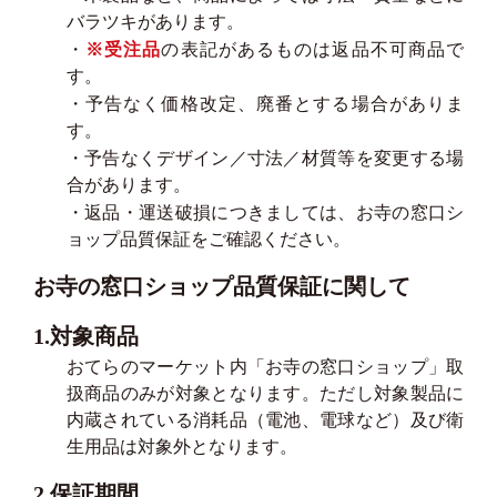
バラツキがあります。
・
※受注品
の表記があるものは返品不可商品で
す。
・予告なく価格改定、廃番とする場合がありま
す。
・予告なくデザイン／寸法／材質等を変更する場
合があります。
・返品・運送破損につきましては、お寺の窓口シ
ョップ品質保証をご確認ください。
お寺の窓口ショップ品質保証に関して
1.対象商品
おてらのマーケット内「お寺の窓口ショップ」取
扱商品のみが対象となります。ただし対象製品に
内蔵されている消耗品（電池、電球など）及び衛
生用品は対象外となります。
2.保証期間