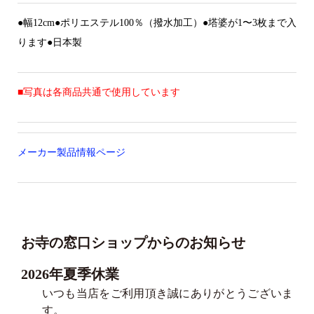
●幅12cm●ポリエステル100％（撥水加工）●塔婆が1〜3枚まで入
ります●日本製
■写真は各商品共通で使用しています
メーカー製品情報ページ
お寺の窓口ショップからのお知らせ
2026年夏季休業
いつも当店をご利用頂き誠にありがとうございま
す。