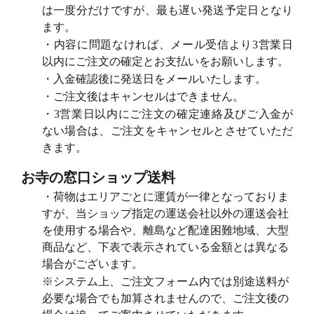
は一度分だけですが、最も遅い発送予定日となり
ます。
・内容に問題なければ、メール受信より3営業日
以内にご注文の確定とお支払いをお願いします。
・入金確認後に発送日をメールいたします。
・ご注文後はキャンセルはできません。
・3営業日以内にご注文の確定連絡及びご入金が
ない場合は、ご注文をキャンセルとさせていただ
きます。
お寺の窓口ショップ送料
・荷物はエリアごとに運賃が一律となっておりま
すが、当ショップ指定の運送会社以外の運送会社
を使用する場合や、離島など配達困難地域、大型
商品など、下表で表示されている金額とは異なる
場合がございます。
※システム上、ご注文フォーム内では別途送料が
必要な場合でも加算されませんので、ご注文後の