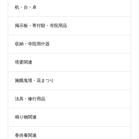
机・台・卓
掲示板・寄付額・寺院用品
収納・寺院用什器
塔婆関連
施餓鬼壇・花まつり
法具・修行用品
鳴り物関連
香供養関連