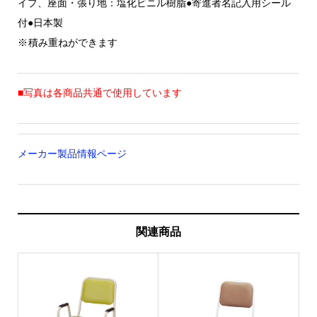
イプ、座面・張り地：塩化ビニル樹脂●寄進者名記入用シール
付●日本製
※ 積み重ねができます
■写真は各商品共通で使用しています
メーカー製品情報ページ
関連商品