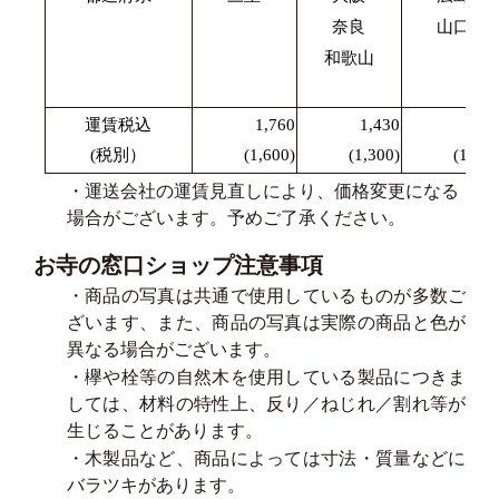
奈良
山口
和歌山
運賃税込
1,760
1,430
1,87
(税別）
(1,600)
(1,300)
(1,700
・運送会社の運賃見直しにより、価格変更になる
場合がございます。予めご了承ください。
お寺の窓口ショップ注意事項
・商品の写真は共通で使用しているものが多数ご
ざいます、また、商品の写真は実際の商品と色が
異なる場合がございます。
・欅や栓等の自然木を使用している製品につきま
しては、材料の特性上、反り／ねじれ／割れ等が
生じることがあります。
・木製品など、商品によっては寸法・質量などに
バラツキがあります。