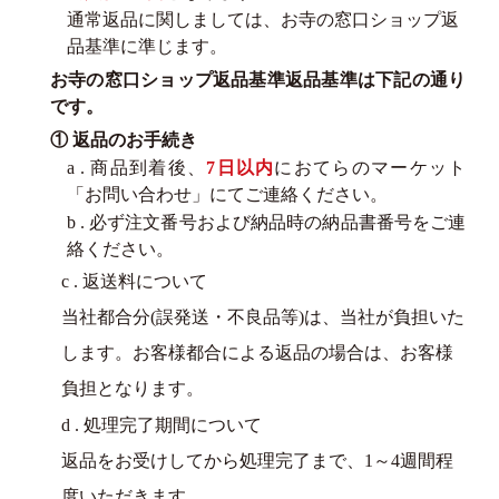
通常返品に関しましては、お寺の窓口ショップ返
品基準に準じます。
お寺の窓口ショップ返品基準返品基準は下記の通り
です。
① 返品のお手続き
a . 商品到着後、
7日以内
におてらのマーケット
「お問い合わせ」にてご連絡ください。
b . 必ず注文番号および納品時の納品書番号をご連
絡ください。
c . 返送料について
当社都合分(誤発送・不良品等)は、当社が負担いた
します。お客様都合による返品の場合は、お客様
負担となります。
d . 処理完了期間について
返品をお受けしてから処理完了まで、1～4週間程
度いただきます。