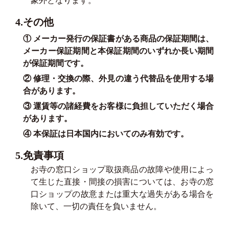
象外となります。
4.その他
① メーカー発行の保証書がある商品の保証期間は、
メーカー保証期間と本保証期間のいずれか長い期間
が保証期間です。
② 修理・交換の際、外見の違う代替品を使用する場
合があります。
③ 運賃等の諸経費をお客様に負担していただく場合
があります。
④ 本保証は日本国内においてのみ有効です。
5.免責事項
お寺の窓口ショップ取扱商品の故障や使用によっ
て生じた直接・間接の損害については、お寺の窓
口ショップの故意または重大な過失がある場合を
除いて、一切の責任を負いません。