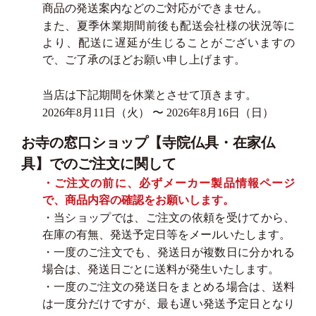
商品の発送案内などのご対応ができません。
また、夏季休業期間前後も配送会社様の状況等に
より、配送に遅延が生じることがございますの
で、ご了承のほどお願い申し上げます。
当店は下記期間を休業とさせて頂きます。
2026年8月11日（火） 〜 2026年8月16日（日）
お寺の窓口ショップ【寺院仏具・在家仏
具】でのご注文に関して
・ご注文の前に、必ずメーカー製品情報ページ
で、商品内容の確認をお願いします。
・当ショップでは、ご注文の依頼を受けてから、
在庫の有無、発送予定日等をメールいたします。
・一度のご注文でも、発送日が複数日に分かれる
場合は、発送日ごとに送料が発生いたします。
・一度のご注文の発送日をまとめる場合は、送料
は一度分だけですが、最も遅い発送予定日となり