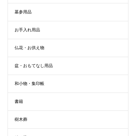
墓参用品
お手入れ用品
仏花・お供え物
盆・おもてなし用品
和小物・集印帳
書籍
樹木葬