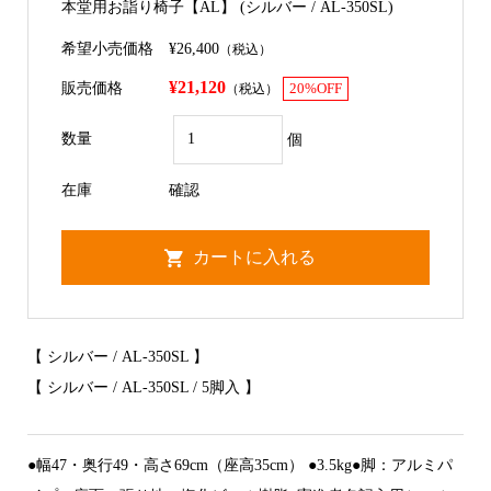
本堂用お詣り椅子【AL】 (シルバー / AL-350SL)
希望小売価格
¥26,400
（税込）
¥21,120
販売価格
（税込）
20%OFF
数量
個
在庫
確認
【 シルバー / AL-350SL 】
【 シルバー / AL-350SL / 5脚入 】
●幅47・奥行49・高さ69cm（座高35cm） ●3.5kg●脚：アルミパ