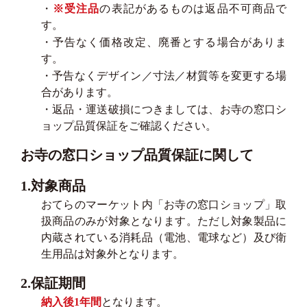
・
※受注品
の表記があるものは返品不可商品で
す。
・予告なく価格改定、廃番とする場合がありま
す。
・予告なくデザイン／寸法／材質等を変更する場
合があります。
・返品・運送破損につきましては、お寺の窓口シ
ョップ品質保証をご確認ください。
お寺の窓口ショップ品質保証に関して
1.対象商品
おてらのマーケット内「お寺の窓口ショップ」取
扱商品のみが対象となります。ただし対象製品に
内蔵されている消耗品（電池、電球など）及び衛
生用品は対象外となります。
2.保証期間
納入後1年間
となります。