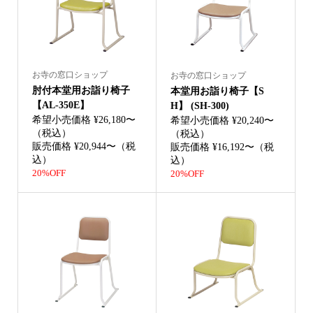
お寺の窓口ショップ
お寺の窓口ショップ
肘付本堂用お詣り椅子
本堂用お詣り椅子【S
【AL-350E】
H】 (SH-300)
希望小売価格 ¥26,180〜
希望小売価格 ¥20,240〜
（税込）
（税込）
販売価格 ¥20,944〜（税
販売価格 ¥16,192〜（税
込）
込）
20%OFF
20%OFF