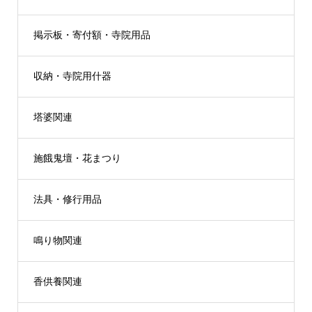
掲示板・寄付額・寺院用品
収納・寺院用什器
塔婆関連
施餓鬼壇・花まつり
法具・修行用品
鳴り物関連
香供養関連