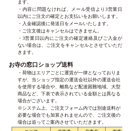
ます。
・内容に問題なければ、メール受信より3営業日
以内にご注文の確定とお支払いをお願いします。
・入金確認後に発送日をメールいたします。
・ご注文後はキャンセルはできません。
・3営業日以内にご注文の確定連絡及びご入金が
ない場合は、ご注文をキャンセルとさせていただ
きます。
お寺の窓口ショップ送料
・荷物はエリアごとに運賃が一律となっておりま
すが、当ショップ指定の運送会社以外の運送会社
を使用する場合や、離島など配達困難地域、大型
商品など、下表で表示されている金額とは異なる
場合がございます。
※システム上、ご注文フォーム内では別途送料が
必要な場合でも加算されませんので、ご注文後の
場合は追ってご案内させていただきます。