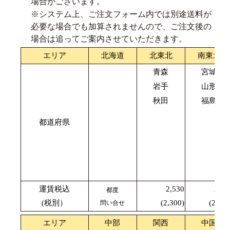
場合がございます。
※システム上、ご注文フォーム内では別途送料が
必要な場合でも加算されませんので、ご注文後の
場合は追ってご案内させていただきます。
エリア
北海道
北東北
南東北
青森
宮城
岩手
山形
秋田
福島
都道府県
運賃税込
2,530
2,42
都度
(税別）
(2,300)
(2,200
問い合せ
エリア
中部
関西
中国