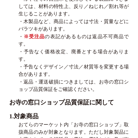
しては、材料の特性上、反り／ねじれ／割れ等が
生じることがあります。
・木製品など、商品によっては寸法・質量などに
バラツキがあります。
・
※受注品
の表記があるものは返品不可商品で
す。
・予告なく価格改定、廃番とする場合がありま
す。
・予告なくデザイン／寸法／材質等を変更する場
合があります。
・返品・運送破損につきましては、お寺の窓口シ
ョップ品質保証をご確認ください。
お寺の窓口ショップ品質保証に関して
1.対象商品
おてらのマーケット内「お寺の窓口ショップ」取
扱商品のみが対象となります。ただし対象製品に