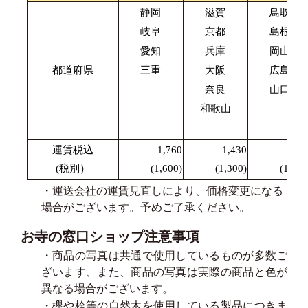
静岡
滋賀
鳥取
岐阜
京都
島根
愛知
兵庫
岡山
都道府県
三重
大阪
広島
奈良
山口
和歌山
運賃税込
1,760
1,430
1,87
(税別）
(1,600)
(1,300)
(1,700
・運送会社の運賃見直しにより、価格変更になる
場合がございます。予めご了承ください。
お寺の窓口ショップ注意事項
・商品の写真は共通で使用しているものが多数ご
ざいます、また、商品の写真は実際の商品と色が
異なる場合がございます。
・欅や栓等の自然木を使用している製品につきま