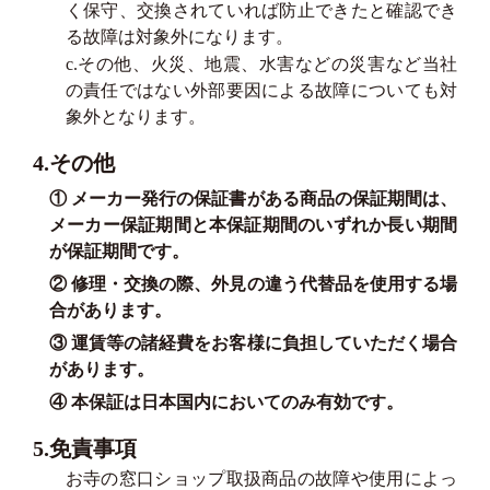
く保守、交換されていれば防止できたと確認でき
る故障は対象外になります。
c.その他、火災、地震、水害などの災害など当社
の責任ではない外部要因による故障についても対
象外となります。
4.その他
① メーカー発行の保証書がある商品の保証期間は、
メーカー保証期間と本保証期間のいずれか長い期間
が保証期間です。
② 修理・交換の際、外見の違う代替品を使用する場
合があります。
③ 運賃等の諸経費をお客様に負担していただく場合
があります。
④ 本保証は日本国内においてのみ有効です。
5.免責事項
お寺の窓口ショップ取扱商品の故障や使用によっ