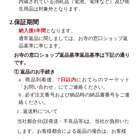
内蔵されている消耗品（電池、電球など）及び衛
生用品は対象外となります。
2.保証期間
納入後1年間
となります。
通常返品に関しましては、お寺の窓口ショップ返
品基準に準じます。
お寺の窓口ショップ返品基準返品基準は下記の通り
です。
① 返品のお手続き
a . 商品到着後、
7日以内
におてらのマーケット
「お問い合わせ」にてご連絡ください。
b . 必ず注文番号および納品時の納品書番号をご連
絡ください。
c . 返送料について
当社都合分(誤発送・不良品等)は、当社が負担いた
します。お客様都合による返品の場合は、お客様