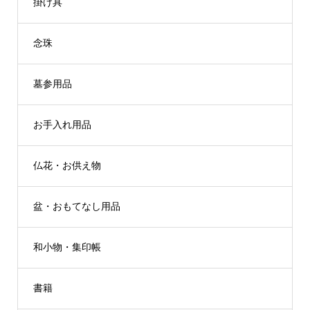
掛け具
念珠
墓参用品
お手入れ用品
仏花・お供え物
盆・おもてなし用品
和小物・集印帳
書籍