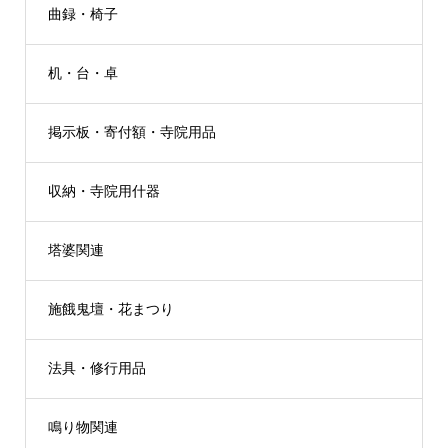
曲録・椅子
机・台・卓
掲示板・寄付額・寺院用品
収納・寺院用什器
塔婆関連
施餓鬼壇・花まつり
法具・修行用品
鳴り物関連