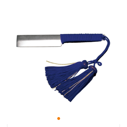
1
2
3