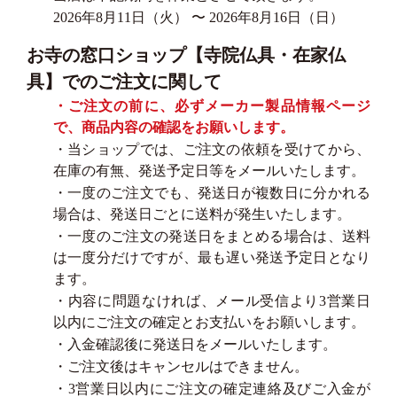
2026年8月11日（火） 〜 2026年8月16日（日）
お寺の窓口ショップ【寺院仏具・在家仏
具】でのご注文に関して
・ご注文の前に、必ずメーカー製品情報ページ
で、商品内容の確認をお願いします。
・当ショップでは、ご注文の依頼を受けてから、
在庫の有無、発送予定日等をメールいたします。
・一度のご注文でも、発送日が複数日に分かれる
場合は、発送日ごとに送料が発生いたします。
・一度のご注文の発送日をまとめる場合は、送料
は一度分だけですが、最も遅い発送予定日となり
ます。
・内容に問題なければ、メール受信より3営業日
以内にご注文の確定とお支払いをお願いします。
・入金確認後に発送日をメールいたします。
・ご注文後はキャンセルはできません。
・3営業日以内にご注文の確定連絡及びご入金が