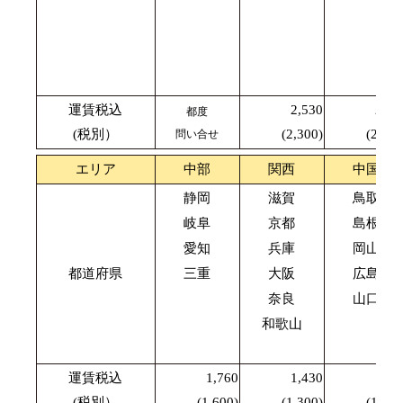
運賃税込
2,530
2,42
都度
(税別）
(2,300)
(2,200
問い合せ
エリア
中部
関西
中国
静岡
滋賀
鳥取
岐阜
京都
島根
愛知
兵庫
岡山
都道府県
三重
大阪
広島
奈良
山口
和歌山
運賃税込
1,760
1,430
1,87
(税別）
(1,600)
(1,300)
(1,700