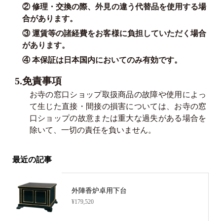
② 修理・交換の際、外見の違う代替品を使用する場
合があります。
③ 運賃等の諸経費をお客様に負担していただく場合
があります。
④ 本保証は日本国内においてのみ有効です。
5.免責事項
お寺の窓口ショップ取扱商品の故障や使用によっ
て生じた直接・間接の損害については、お寺の窓
口ショップの故意または重大な過失がある場合を
除いて、一切の責任を負いません。
最近の記事
外陣香炉卓用下台
¥179,520