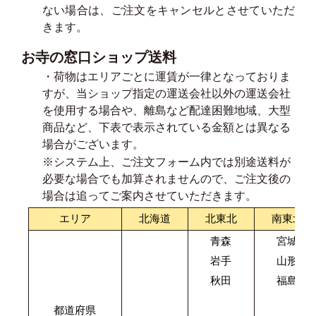
ない場合は、ご注文をキャンセルとさせていただ
きます。
お寺の窓口ショップ送料
・荷物はエリアごとに運賃が一律となっておりま
すが、当ショップ指定の運送会社以外の運送会社
を使用する場合や、離島など配達困難地域、大型
商品など、下表で表示されている金額とは異なる
場合がございます。
※システム上、ご注文フォーム内では別途送料が
必要な場合でも加算されませんので、ご注文後の
場合は追ってご案内させていただきます。
エリア
北海道
北東北
南東北
青森
宮城
岩手
山形
秋田
福島
都道府県