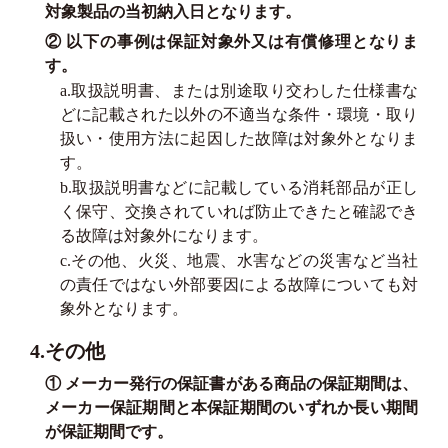
対象製品の当初納入日となります。
② 以下の事例は保証対象外又は有償修理となりま
す。
a.取扱説明書、または別途取り交わした仕様書な
どに記載された以外の不適当な条件・環境・取り
扱い・使用方法に起因した故障は対象外となりま
す。
b.取扱説明書などに記載している消耗部品が正し
く保守、交換されていれば防止できたと確認でき
る故障は対象外になります。
c.その他、火災、地震、水害などの災害など当社
の責任ではない外部要因による故障についても対
象外となります。
4.その他
① メーカー発行の保証書がある商品の保証期間は、
メーカー保証期間と本保証期間のいずれか長い期間
が保証期間です。