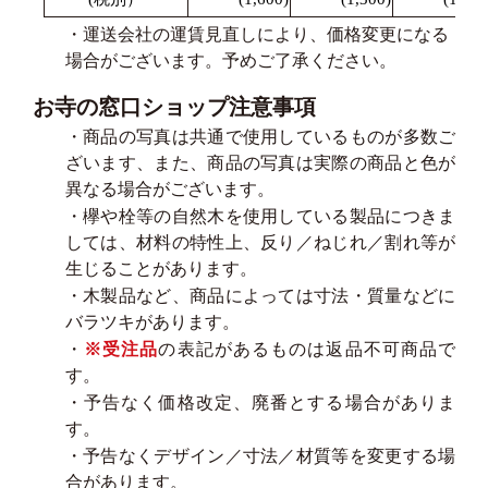
・運送会社の運賃見直しにより、価格変更になる
場合がございます。予めご了承ください。
お寺の窓口ショップ注意事項
・商品の写真は共通で使用しているものが多数ご
ざいます、また、商品の写真は実際の商品と色が
異なる場合がございます。
・欅や栓等の自然木を使用している製品につきま
しては、材料の特性上、反り／ねじれ／割れ等が
生じることがあります。
・木製品など、商品によっては寸法・質量などに
バラツキがあります。
・
※受注品
の表記があるものは返品不可商品で
す。
・予告なく価格改定、廃番とする場合がありま
す。
・予告なくデザイン／寸法／材質等を変更する場
合があります。