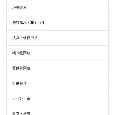
塔婆関連
施餓鬼壇・花まつり
法具・修行用品
鳴り物関連
香供養関連
灯供養具
カバン・傘
白衣・法衣