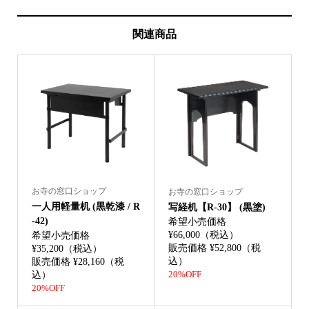
関連商品
お寺の窓口ショップ
お寺の窓口ショップ
一人用軽量机 (黒乾漆 / R
写経机【R-30】 (黒塗)
-42)
希望小売価格
¥66,000（税込）
希望小売価格
販売価格 ¥52,800（税
¥35,200（税込）
込）
販売価格 ¥28,160（税
込）
20%OFF
20%OFF