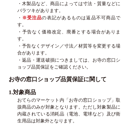
・木製品など、商品によっては寸法・質量などに
バラツキがあります。
・
※受注品
の表記があるものは返品不可商品で
す。
・予告なく価格改定、廃番とする場合がありま
す。
・予告なくデザイン／寸法／材質等を変更する場
合があります。
・返品・運送破損につきましては、お寺の窓口シ
ョップ品質保証をご確認ください。
お寺の窓口ショップ品質保証に関して
1.対象商品
おてらのマーケット内「お寺の窓口ショップ」取
扱商品のみが対象となります。ただし対象製品に
内蔵されている消耗品（電池、電球など）及び衛
生用品は対象外となります。