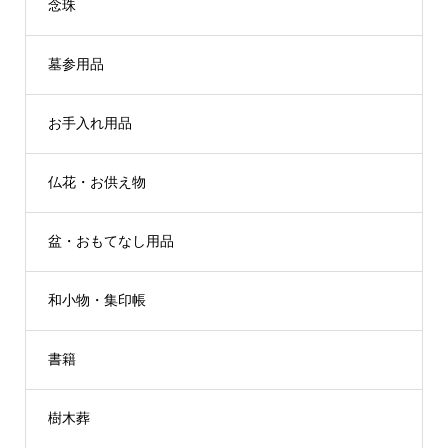
念珠
墓参用品
お手入れ用品
仏花・お供え物
盆・おもてなし用品
和小物・集印帳
書籍
樹木葬