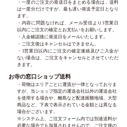
・一度のご注文の発送日をまとめる場合は、送料
は一度分だけですが、最も遅い発送予定日となり
ます。
・内容に問題なければ、メール受信より3営業日
以内にご注文の確定とお支払いをお願いします。
・入金確認後に発送日をメールいたします。
・ご注文後はキャンセルはできません。
・3営業日以内にご注文の確定連絡及びご入金が
ない場合は、ご注文をキャンセルとさせていただ
きます。
お寺の窓口ショップ送料
・荷物はエリアごとに運賃が一律となっておりま
すが、当ショップ指定の運送会社以外の運送会社
を使用する場合や、離島など配達困難地域、大型
商品など、下表で表示されている金額とは異なる
場合がございます。
※システム上、ご注文フォーム内では別途送料が
必要な場合でも加算されませんので、ご注文後の