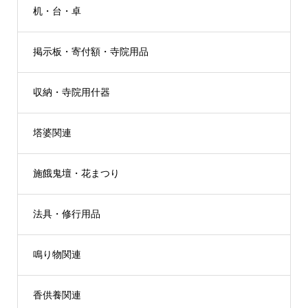
机・台・卓
掲示板・寄付額・寺院用品
収納・寺院用什器
塔婆関連
施餓鬼壇・花まつり
法具・修行用品
鳴り物関連
香供養関連