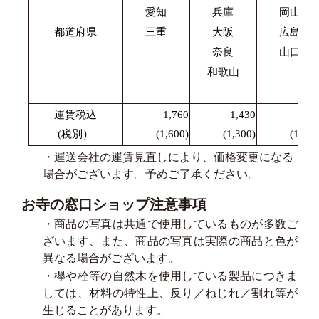
愛知
兵庫
岡山
都道府県
三重
大阪
広島
奈良
山口
和歌山
運賃税込
1,760
1,430
1,87
(税別）
(1,600)
(1,300)
(1,700
・運送会社の運賃見直しにより、価格変更になる
場合がございます。予めご了承ください。
お寺の窓口ショップ注意事項
・商品の写真は共通で使用しているものが多数ご
ざいます、また、商品の写真は実際の商品と色が
異なる場合がございます。
・欅や栓等の自然木を使用している製品につきま
しては、材料の特性上、反り／ねじれ／割れ等が
生じることがあります。