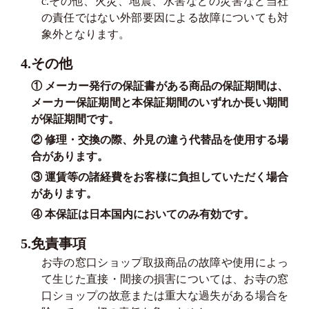
c.その他、火災、地震、水害などの災害など当社
の責任ではない外部要因による故障についても対
象外となります。
4.その他
① メーカー発行の保証書がある商品の保証期間は、
メーカー保証期間と本保証期間のいずれか長い期間
が保証期間です。
② 修理・交換の際、外見の違う代替品を使用する場
合があります。
③ 運賃等の諸経費をお客様に負担していただく場合
があります。
④ 本保証は日本国内においてのみ有効です。
5.免責事項
お寺の窓口ショップ取扱商品の故障や使用によっ
て生じた直接・間接の損害については、お寺の窓
口ショップの故意または重大な過失がある場合を