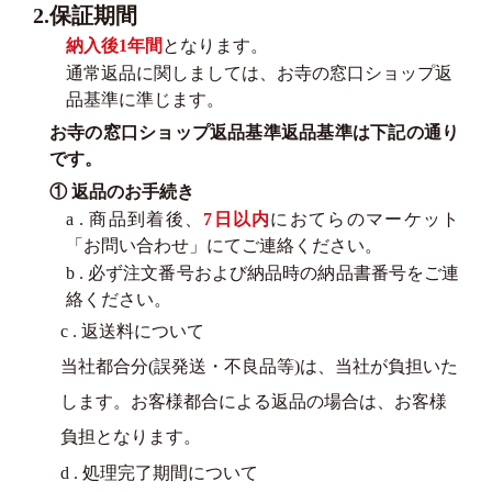
2.保証期間
納入後1年間
となります。
通常返品に関しましては、お寺の窓口ショップ返
品基準に準じます。
お寺の窓口ショップ返品基準返品基準は下記の通り
です。
① 返品のお手続き
a . 商品到着後、
7日以内
におてらのマーケット
「お問い合わせ」にてご連絡ください。
b . 必ず注文番号および納品時の納品書番号をご連
絡ください。
c . 返送料について
当社都合分(誤発送・不良品等)は、当社が負担いた
します。お客様都合による返品の場合は、お客様
負担となります。
d . 処理完了期間について