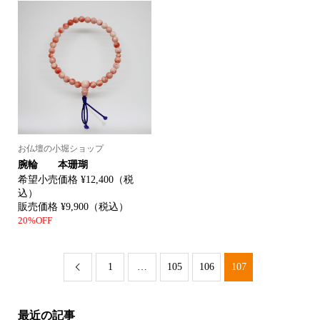
お仏壇の小堀ショップ
腕輪 本珊瑚
希望小売価格 ¥12,400（税
込）
販売価格 ¥9,900（税込）
20%OFF
1
…
105
106
107

最近の記事