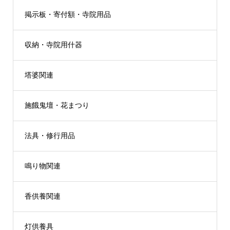
掲示板・寄付額・寺院用品
収納・寺院用什器
塔婆関連
施餓鬼壇・花まつり
法具・修行用品
鳴り物関連
香供養関連
灯供養具