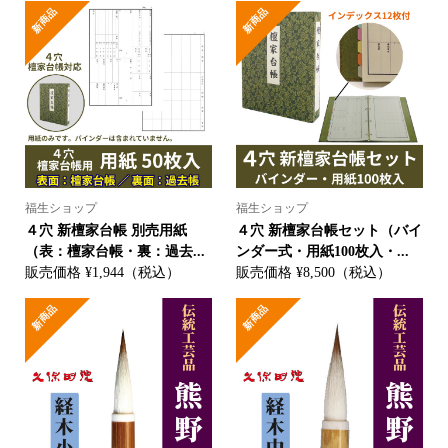
新商品
新商品
福生ショップ
福生ショップ
４穴 新檀家台帳 別売用紙
４穴 新檀家台帳セット（バイ
（表：檀家台帳・裏：過去...
ンダー式・用紙100枚入・...
販売価格 ¥1,944（税込）
販売価格 ¥8,500（税込）
新商品
新商品