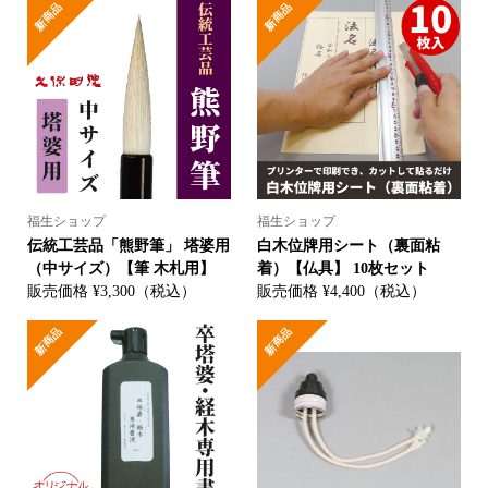
新商品
新商品
福生ショップ
福生ショップ
伝統工芸品「熊野筆」 塔婆用
白木位牌用シート（裏面粘
（中サイズ）【筆 木札用】
着）【仏具】 10枚セット
販売価格 ¥3,300（税込）
販売価格 ¥4,400（税込）
新商品
新商品