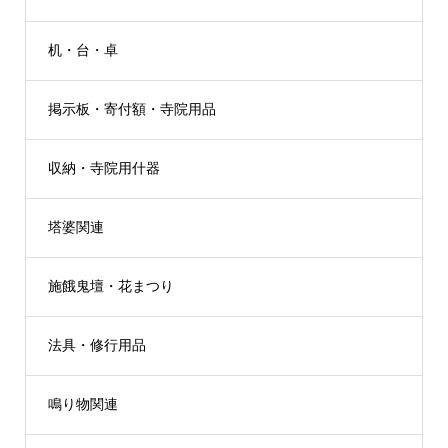
机・台・卓
掲示板・寄付額・寺院用品
収納・寺院用什器
塔婆関連
施餓鬼壇・花まつり
法具・修行用品
鳴り物関連