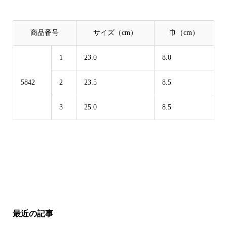
商品番号
サイズ（cm）
巾（cm）
1
23.0
8.0
5842
2
23.5
8.5
3
25.0
8.5
最近の記事