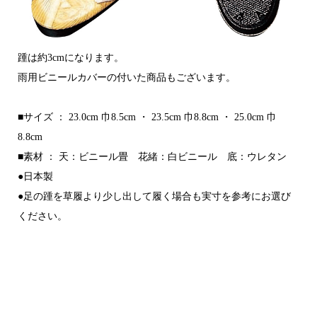
踵は約3cmになります。
雨用ビニールカバーの付いた商品もございます。
■サイズ ： 23.0cm 巾8.5cm ・ 23.5cm 巾8.8cm ・ 25.0cm 巾
8.8cm
■素材 ： 天：ビニール畳 花緒：白ビニール 底：ウレタン
●日本製
●足の踵を草履より少し出して履く場合も実寸を参考にお選び
ください。