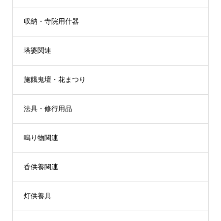
収納・寺院用什器
塔婆関連
施餓鬼壇・花まつり
法具・修行用品
鳴り物関連
香供養関連
灯供養具