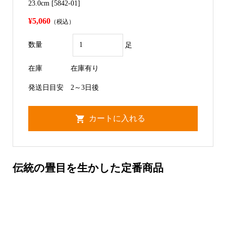
23.0cm [5842-01]
¥5,060
（税込）
数量
足
在庫
在庫有り
発送日目安
2～3日後
伝統の畳目を生かした定番商品