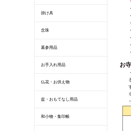
掛け具
念珠
墓参用品
お
お手入れ用品
仏花・お供え物
盆・おもてなし用品
和小物・集印帳