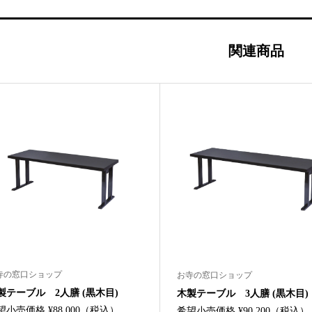
関連商品
寺の窓口ショップ
お寺の窓口ショップ
製テーブル 2人膳 (黒木目)
木製テーブル 3人膳 (黒木目)
望小売価格 ¥88,000（税込）
希望小売価格 ¥90,200（税込）