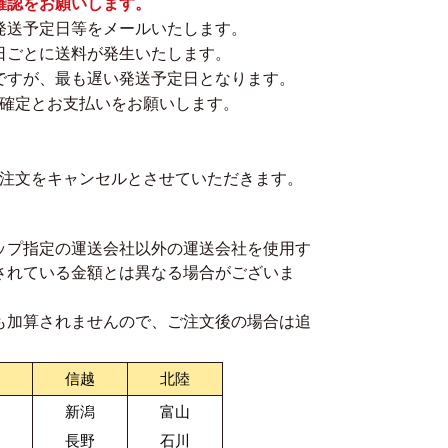
確認をお願いします。
発送予定日等をメールいたします。
日ごとに送料が発生いたします。
ですが、最も遅い発送予定日となります。
の確定とお支払いをお願いします。
ご注文をキャンセルとさせていただきます。
ップ指定の運送会社以外の運送会社を使用す
されている金額とは異なる場合がございま
も加算されませんので、ご注文後の場合は追
信越
北陸
新潟
富山
長野
石川