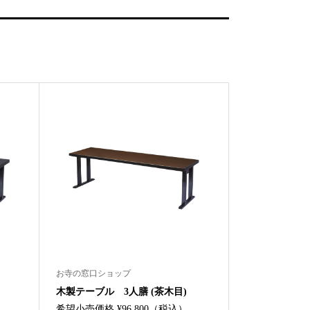
お寺の窓口ショップ
木製テーブル 3人膳 (茶木目)
希望小売価格 ¥96,800（税込）