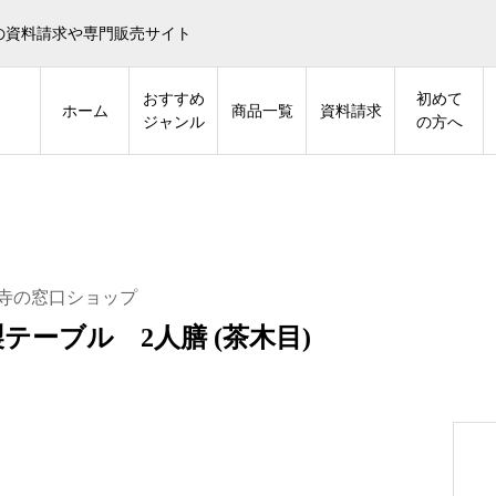
の資料請求や専門販売サイト
おすすめ
初めて
ホーム
商品一覧
資料請求
ジャンル
の方へ
寺の窓口ショップ
テーブル 2人膳 (茶木目)