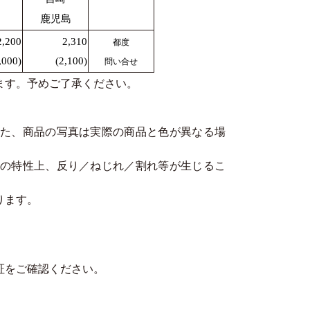
鹿児島
2,200
2,310
都度
,000)
(2,100)
問い合せ
ます。予めご了承ください。
た、商品の写真は実際の商品と色が異なる場
の特性上、反り／ねじれ／割れ等が生じるこ
ります。
。
証をご確認ください。