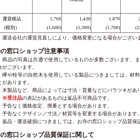
運賃税込
1,760
1,430
1,870
(税別）
(1,600)
(1,300)
(1,700)
(2
・運送会社の運賃見直しにより、価格変更になる場合がござい
寺の窓口ショップ注意事項
・商品の写真は共通で使用しているものが多数ございます、ま
合がございます。
・欅や栓等の自然木を使用している製品につきましては、材料
とがあります。
・木製品など、商品によっては寸法・質量などにバラツキがあ
・
※受注品
の表記があるものは返品不可商品です。
・予告なく価格改定、廃番とする場合があります。
・予告なくデザイン／寸法／材質等を変更する場合があります
・返品・運送破損につきましては、お寺の窓口ショップ品質保
寺の窓口ショップ品質保証に関して