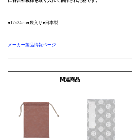
に各吉祥模様を取り入れて創作された柄です。
●17×24cm●袋入り●日本製
メーカー製品情報ページ
関連商品