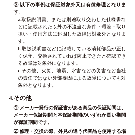
② 以下の事例は保証対象外又は有償修理となりま
す。
a.取扱説明書、または別途取り交わした仕様書な
どに記載された以外の不適当な条件・環境・取り
扱い・使用方法に起因した故障は対象外となりま
す。
b.取扱説明書などに記載している消耗部品が正し
く保守、交換されていれば防止できたと確認でき
る故障は対象外になります。
c.その他、火災、地震、水害などの災害など当社
の責任ではない外部要因による故障についても対
象外となります。
4.その他
① メーカー発行の保証書がある商品の保証期間は、
メーカー保証期間と本保証期間のいずれか長い期間
が保証期間です。
② 修理・交換の際、外見の違う代替品を使用する場