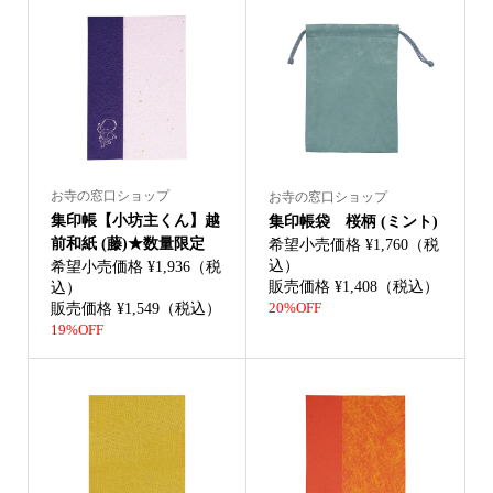
お寺の窓口ショップ
お寺の窓口ショップ
集印帳【小坊主くん】越
集印帳袋 桜柄 (ミント)
前和紙 (藤)★数量限定
希望小売価格 ¥1,760（税
込）
希望小売価格 ¥1,936（税
販売価格 ¥1,408（税込）
込）
販売価格 ¥1,549（税込）
20%OFF
19%OFF