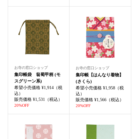
お寺の窓口ショップ
お寺の窓口ショップ
集印帳袋 翁蜀甲柄 (モ
集印帳【はんなり着物】
スグリーン系)
(さくら)
希望小売価格 ¥1,914（税
希望小売価格 ¥1,958（税
込）
込）
販売価格 ¥1,531（税込）
販売価格 ¥1,566（税込）
20%OFF
20%OFF