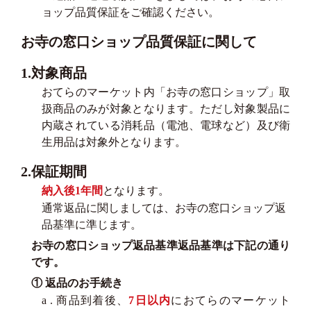
ョップ品質保証をご確認ください。
お寺の窓口ショップ品質保証に関して
1.対象商品
おてらのマーケット内「お寺の窓口ショップ」取
扱商品のみが対象となります。ただし対象製品に
内蔵されている消耗品（電池、電球など）及び衛
生用品は対象外となります。
2.保証期間
納入後1年間
となります。
通常返品に関しましては、お寺の窓口ショップ返
品基準に準じます。
お寺の窓口ショップ返品基準返品基準は下記の通り
です。
① 返品のお手続き
a . 商品到着後、
7日以内
におてらのマーケット