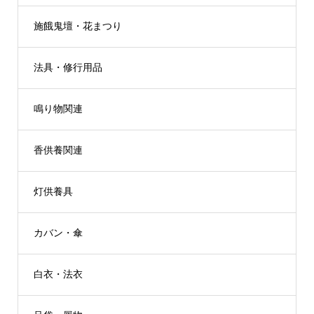
施餓鬼壇・花まつり
法具・修行用品
鳴り物関連
香供養関連
灯供養具
カバン・傘
白衣・法衣