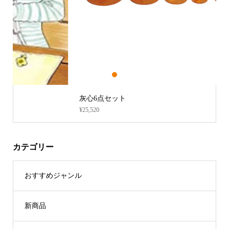
1
2
3
灰心6点セット
¥25,520
カテゴリー
おすすめジャンル
新商品