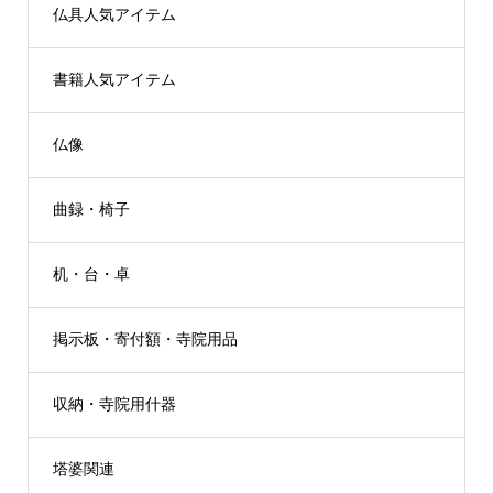
仏具人気アイテム
書籍人気アイテム
仏像
曲録・椅子
机・台・卓
掲示板・寄付額・寺院用品
収納・寺院用什器
塔婆関連