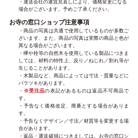
・運送会社の運賃見直しにより、価格変更になる
場合がございます。予めご了承ください。
お寺の窓口ショップ注意事項
・商品の写真は共通で使用しているものが多数ご
ざいます、また、商品の写真は実際の商品と色が
異なる場合がございます。
・欅や栓等の自然木を使用している製品につきま
しては、材料の特性上、反り／ねじれ／割れ等が
生じることがあります。
・木製品など、商品によっては寸法・質量などに
バラツキがあります。
・
※受注品
の表記があるものは返品不可商品で
す。
・予告なく価格改定、廃番とする場合がありま
す。
・予告なくデザイン／寸法／材質等を変更する場
合があります。
・返品・運送破損につきましては、お寺の窓口シ