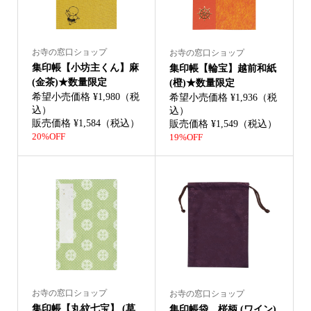
お寺の窓口ショップ
お寺の窓口ショップ
集印帳【小坊主くん】麻
集印帳【輪宝】越前和紙
(金茶)★数量限定
(橙)★数量限定
希望小売価格 ¥1,980（税
希望小売価格 ¥1,936（税
込）
込）
販売価格 ¥1,584（税込）
販売価格 ¥1,549（税込）
20%OFF
19%OFF
お寺の窓口ショップ
お寺の窓口ショップ
集印帳【丸紋七宝】 (草
集印帳袋 桜柄 (ワイン)