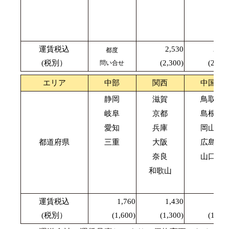
運賃税込
2,530
2,42
都度
(税別）
(2,300)
(2,200
問い合せ
エリア
中部
関西
中国
静岡
滋賀
鳥取
岐阜
京都
島根
愛知
兵庫
岡山
都道府県
三重
大阪
広島
奈良
山口
和歌山
運賃税込
1,760
1,430
1,87
(税別）
(1,600)
(1,300)
(1,700