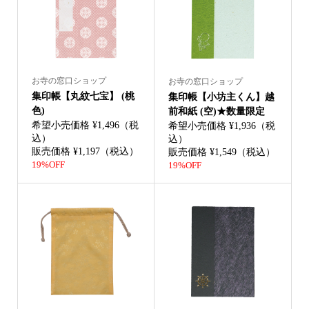
お寺の窓口ショップ
お寺の窓口ショップ
集印帳【丸紋七宝】 (桃
集印帳【小坊主くん】越
色)
前和紙 (空)★数量限定
希望小売価格 ¥1,496（税
希望小売価格 ¥1,936（税
込）
込）
販売価格 ¥1,197（税込）
販売価格 ¥1,549（税込）
19%OFF
19%OFF