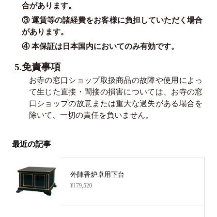
合があります。
③ 運賃等の諸経費をお客様に負担していただく場合
があります。
④ 本保証は日本国内においてのみ有効です。
5.免責事項
お寺の窓口ショップ取扱商品の故障や使用によっ
て生じた直接・間接の損害については、お寺の窓
口ショップの故意または重大な過失がある場合を
除いて、一切の責任を負いません。
最近の記事
外陣香炉卓用下台
¥179,520