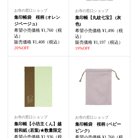
お寺の窓口ショップ
お寺の窓口ショップ
集印帳袋 桜柄 (オレン
集印帳【丸紋七宝】 (灰
ジベージュ)
色)
希望小売価格 ¥1,760（税
希望小売価格 ¥1,496（税
込）
込）
販売価格 ¥1,408（税込）
販売価格 ¥1,197（税込）
20%OFF
19%OFF
お寺の窓口ショップ
お寺の窓口ショップ
集印帳【小坊主くん】越
集印帳袋 桜柄 (ベビー
前和紙 (若葉)★数量限定
ピンク)
希望小売価格 ¥1,936（税
希望小売価格 ¥1,760（税