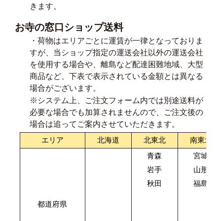
きます。
お寺の窓口ショップ送料
・荷物はエリアごとに運賃が一律となっておりま
すが、当ショップ指定の運送会社以外の運送会社
を使用する場合や、離島など配達困難地域、大型
商品など、下表で表示されている金額とは異なる
場合がございます。
※システム上、ご注文フォーム内では別途送料が
必要な場合でも加算されませんので、ご注文後の
場合は追ってご案内させていただきます。
エリア
北海道
北東北
南東北
青森
宮城
岩手
山形
秋田
福島
都道府県