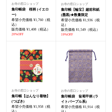
お寺の窓口ショップ
お寺の窓口ショップ
集印帳袋 桜柄 (イエロ
集印帳【輪宝】越前和紙
ー)
(墨黒)★数量限定
希望小売価格 ¥1,760（税
希望小売価格 ¥1,936（税
込）
込）
販売価格 ¥1,408（税込）
販売価格 ¥1,549（税込）
20%OFF
19%OFF
お寺の窓口ショップ
お寺の窓口ショップ
集印帳【はんなり着物】
集印帳袋 翁蜀甲柄 (ラ
(つばき)
イトパープル系)
希望小売価格 ¥1,958（税
希望小売価格 ¥1,914（税
込）
込）