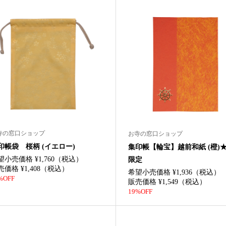
寺の窓口ショップ
お寺の窓口ショップ
印帳袋 桜柄 (イエロー)
集印帳【輪宝】越前和紙 (橙)
望小売価格 ¥1,760（税込）
限定
売価格 ¥1,408（税込）
希望小売価格 ¥1,936（税込）
%OFF
販売価格 ¥1,549（税込）
19%OFF