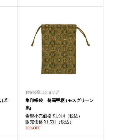
お寺の窓口ショップ
(若
集印帳袋 翁蜀甲柄 (モスグリーン
系)
希望小売価格 ¥1,914（税込）
販売価格 ¥1,531（税込）
20%OFF