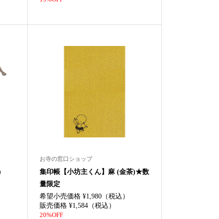
お寺の窓口ショップ
)
集印帳【小坊主くん】麻 (金茶)★数
量限定
希望小売価格 ¥1,980（税込）
販売価格 ¥1,584（税込）
20%OFF