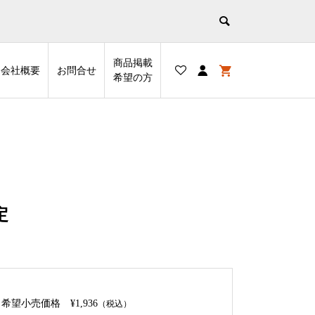
商品掲載
会社概要
お問合せ
希望の⽅
定
希望小売価格
¥1,936
（税込）