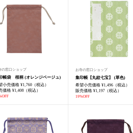
寺の窓口ショップ
お寺の窓口ショップ
印帳袋 桜柄 (オレンジベージュ)
集印帳【丸紋七宝】 (草色)
望小売価格 ¥1,760（税込）
希望小売価格 ¥1,496（税込）
売価格 ¥1,408（税込）
販売価格 ¥1,197（税込）
%OFF
19%OFF