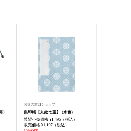
お寺の窓口ショップ
系)
集印帳【丸紋七宝】 (水色)
希望小売価格 ¥1,496（税込）
販売価格 ¥1,197（税込）
19%OFF