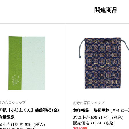
関連商品
寺の窓口ショップ
お寺の窓口ショップ
印帳【小坊主くん】越前和紙 (空)
集印帳袋 翁蜀甲柄 (ネイビー
数量限定
希望小売価格 ¥1,914（税込）
販売価格 ¥1,531（税込）
望小売価格 ¥1,936（税込）
20%OFF