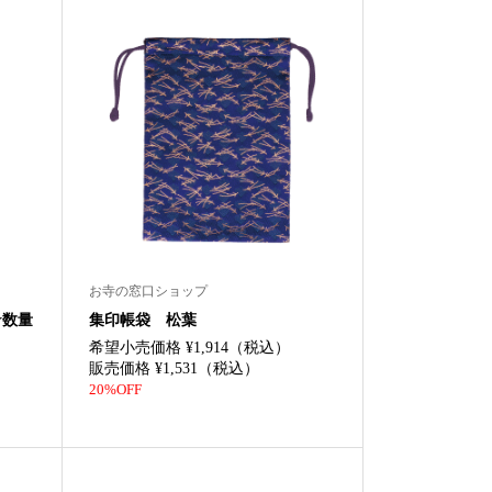
お寺の窓口ショップ
★数量
集印帳袋 松葉
希望小売価格 ¥1,914（税込）
販売価格 ¥1,531（税込）
20%OFF