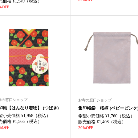
売価格 ¥1,549（税込）
%OFF
寺の窓口ショップ
お寺の窓口ショップ
印帳【はんなり着物】 (つばき)
集印帳袋 桜柄 (ベビーピンク
望小売価格 ¥1,958（税込）
希望小売価格 ¥1,760（税込）
売価格 ¥1,566（税込）
販売価格 ¥1,408（税込）
%OFF
20%OFF