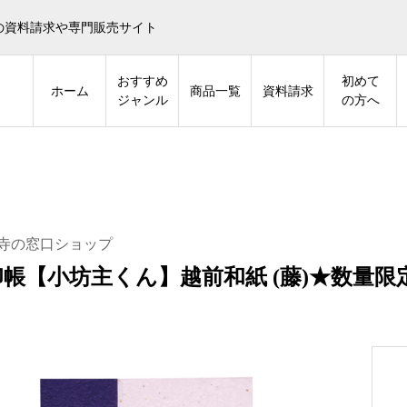
の資料請求や専門販売サイト
おすすめ
初めて
ホーム
商品一覧
資料請求
ジャンル
の方へ
寺の窓口ショップ
帳【小坊主くん】越前和紙 (藤)★数量限