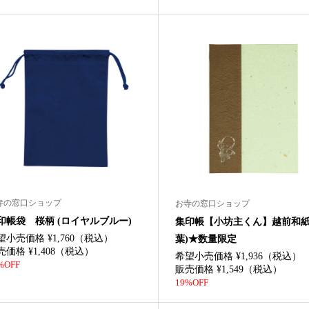
寺の窓口ショップ
お寺の窓口ショップ
印帳袋 桜柄 (ロイヤルブルー)
集印帳【小坊主くん】越前和紙 
望小売価格 ¥1,760（税込）
葉)★数量限定
売価格 ¥1,408（税込）
希望小売価格 ¥1,936（税込）
%OFF
販売価格 ¥1,549（税込）
19%OFF