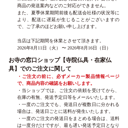
商品の発送案内などのご対応ができません。
また、夏季休業期間前後も配送会社様の状況等に
より、配送に遅延が生じることがございますの
で、ご了承のほどお願い申し上げます。
当店は下記期間を休業とさせて頂きます。
2026年8月11日（火） 〜 2026年8月16日（日）
お寺の窓口ショップ【寺院仏具・在家仏
具】でのご注文に関して
・ご注文の前に、必ずメーカー製品情報ページ
で、商品内容の確認をお願いします。
・当ショップでは、ご注文の依頼を受けてから、
在庫の有無、発送予定日等をメールいたします。
・一度のご注文でも、発送日が複数日に分かれる
場合は、発送日ごとに送料が発生いたします。
・一度のご注文の発送日をまとめる場合は、送料
は一度分だけですが、最も遅い発送予定日となり