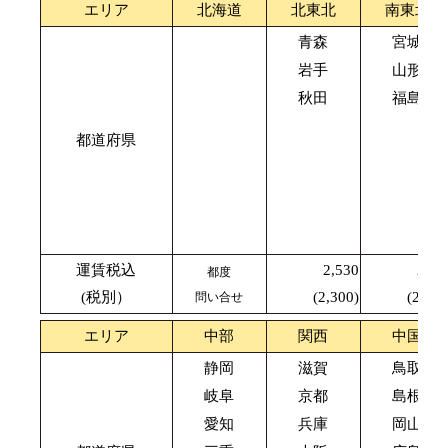
エリア
北海道
北東北
南東北
青森
宮城
岩手
山形
秋田
福島
都道府県
運賃税込
2,530
2,42
都度
(税別）
(2,300)
(2,200
問い合せ
エリア
中部
関西
中国
静岡
滋賀
鳥取
岐阜
京都
島根
愛知
兵庫
岡山