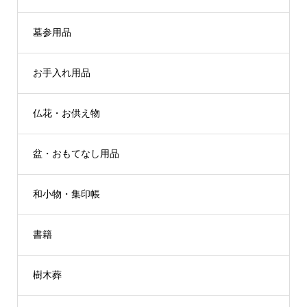
墓参用品
お手入れ用品
仏花・お供え物
盆・おもてなし用品
和小物・集印帳
書籍
樹木葬