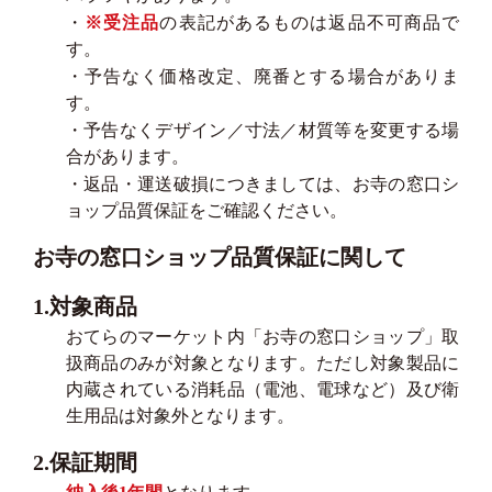
・
※受注品
の表記があるものは返品不可商品で
す。
・予告なく価格改定、廃番とする場合がありま
す。
・予告なくデザイン／寸法／材質等を変更する場
合があります。
・返品・運送破損につきましては、お寺の窓口シ
ョップ品質保証をご確認ください。
お寺の窓口ショップ品質保証に関して
1.対象商品
おてらのマーケット内「お寺の窓口ショップ」取
扱商品のみが対象となります。ただし対象製品に
内蔵されている消耗品（電池、電球など）及び衛
生用品は対象外となります。
2.保証期間