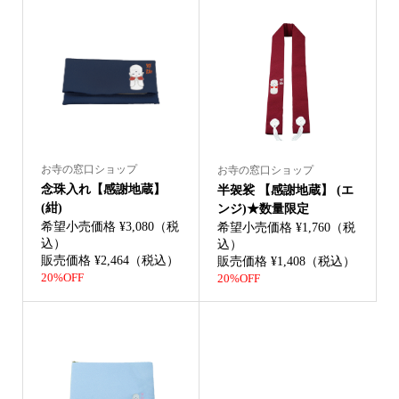
お寺の窓口ショップ
お寺の窓口ショップ
念珠入れ【感謝地蔵】
半袈裟 【感謝地蔵】 (エ
(紺)
ンジ)★数量限定
希望小売価格 ¥3,080（税
希望小売価格 ¥1,760（税
込）
込）
販売価格 ¥2,464（税込）
販売価格 ¥1,408（税込）
20%OFF
20%OFF