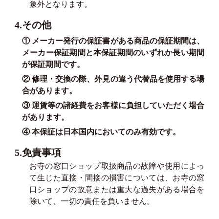
象外となります。
4.その他
① メーカー発行の保証書がある商品の保証期間は、
メーカー保証期間と本保証期間のいずれか長い期間
が保証期間です。
② 修理・交換の際、外見の違う代替品を使用する場
合があります。
③ 運賃等の諸経費をお客様に負担していただく場合
があります。
④ 本保証は日本国内においてのみ有効です。
5.免責事項
お寺の窓口ショップ取扱商品の故障や使用によっ
て生じた直接・間接の損害については、お寺の窓
口ショップの故意または重大な過失がある場合を
除いて、一切の責任を負いません。