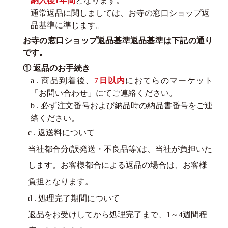
納入後1年間
となります。
通常返品に関しましては、お寺の窓口ショップ返
品基準に準じます。
お寺の窓口ショップ返品基準返品基準は下記の通り
です。
① 返品のお手続き
a . 商品到着後、
7日以内
におてらのマーケット
「お問い合わせ」にてご連絡ください。
b . 必ず注文番号および納品時の納品書番号をご連
絡ください。
c . 返送料について
当社都合分(誤発送・不良品等)は、当社が負担いた
します。お客様都合による返品の場合は、お客様
負担となります。
d . 処理完了期間について
返品をお受けしてから処理完了まで、1～4週間程