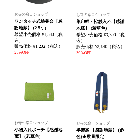
お寺の窓口ショップ
お寺の窓口ショップ
ワンタッチ式塗香合【感
集印帳・袱紗入れ【感謝
謝地蔵】 (2.5寸)
地蔵】 (若草色)
希望小売価格 ¥1,540（税
希望小売価格 ¥3,300（税
込）
込）
販売価格 ¥1,232（税込）
販売価格 ¥2,640（税込）
20%OFF
20%OFF
お寺の窓口ショップ
お寺の窓口ショップ
小物入れポーチ【感謝地
半袈裟 【感謝地蔵】 (藍
蔵】 (若草色)
色)★数量限定