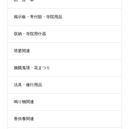
掲示板・寄付額・寺院用品
収納・寺院用什器
塔婆関連
施餓鬼壇・花まつり
法具・修行用品
鳴り物関連
香供養関連