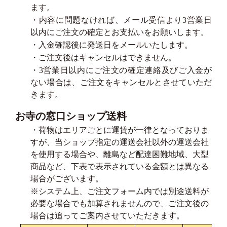
ます。
・内容に問題なければ、メール受信より3営業日
以内にご注文の確定とお支払いをお願いします。
・入金確認後に発送日をメールいたします。
・ご注文後はキャンセルはできません。
・3営業日以内にご注文の確定連絡及びご入金が
ない場合は、ご注文をキャンセルとさせていただ
きます。
お寺の窓口ショップ送料
・荷物はエリアごとに運賃が一律となっておりま
すが、当ショップ指定の運送会社以外の運送会社
を使用する場合や、離島など配達困難地域、大型
商品など、下表で表示されている金額とは異なる
場合がございます。
※システム上、ご注文フォーム内では別途送料が
必要な場合でも加算されませんので、ご注文後の
場合は追ってご案内させていただきます。