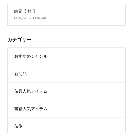
手荷物置台 (欅調)★数量限定
¥26,400
カテゴリー
おすすめジャンル
新商品
仏具人気アイテム
書籍人気アイテム
仏像