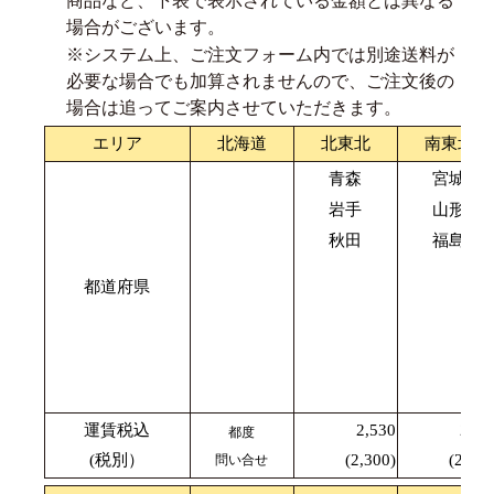
商品など、下表で表示されている金額とは異なる
場合がございます。
※システム上、ご注文フォーム内では別途送料が
必要な場合でも加算されませんので、ご注文後の
場合は追ってご案内させていただきます。
エリア
北海道
北東北
南東北
青森
宮城
岩手
山形
秋田
福島
都道府県
運賃税込
2,530
2,42
都度
(税別）
(2,300)
(2,200
問い合せ