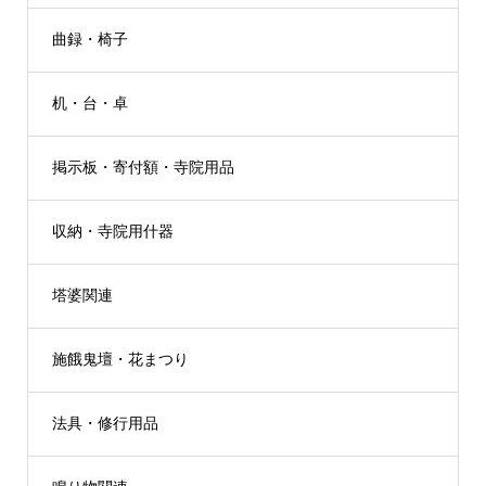
曲録・椅子
机・台・卓
掲示板・寄付額・寺院用品
収納・寺院用什器
塔婆関連
施餓鬼壇・花まつり
法具・修行用品