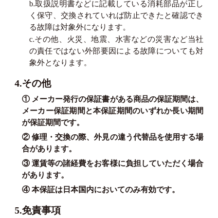
b.取扱説明書などに記載している消耗部品が正し
く保守、交換されていれば防止できたと確認でき
る故障は対象外になります。
c.その他、火災、地震、水害などの災害など当社
の責任ではない外部要因による故障についても対
象外となります。
4.その他
① メーカー発行の保証書がある商品の保証期間は、
メーカー保証期間と本保証期間のいずれか長い期間
が保証期間です。
② 修理・交換の際、外見の違う代替品を使用する場
合があります。
③ 運賃等の諸経費をお客様に負担していただく場合
があります。
④ 本保証は日本国内においてのみ有効です。
5.免責事項