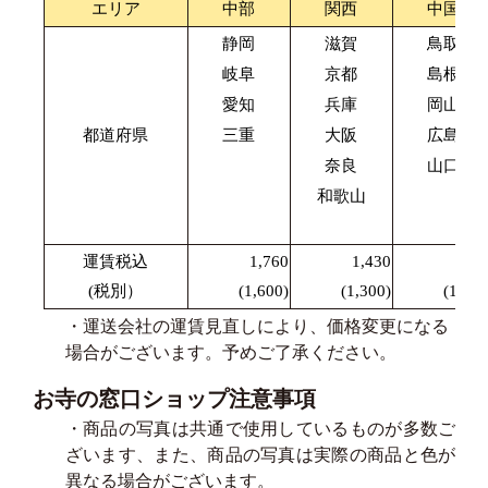
エリア
中部
関西
中国
静岡
滋賀
鳥取
岐阜
京都
島根
愛知
兵庫
岡山
都道府県
三重
大阪
広島
奈良
山口
和歌山
運賃税込
1,760
1,430
1,87
(税別）
(1,600)
(1,300)
(1,700
・運送会社の運賃見直しにより、価格変更になる
場合がございます。予めご了承ください。
お寺の窓口ショップ注意事項
・商品の写真は共通で使用しているものが多数ご
ざいます、また、商品の写真は実際の商品と色が
異なる場合がございます。