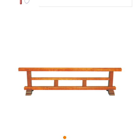
1
2
3