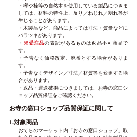
・欅や栓等の自然木を使用している製品につきま
しては、材料の特性上、反り／ねじれ／割れ等が
生じることがあります。
・木製品など、商品によっては寸法・質量などに
バラツキがあります。
・
※受注品
の表記があるものは返品不可商品で
す。
・予告なく価格改定、廃番とする場合がありま
す。
・予告なくデザイン／寸法／材質等を変更する場
合があります。
・返品・運送破損につきましては、お寺の窓口シ
ョップ品質保証をご確認ください。
お寺の窓口ショップ品質保証に関して
1.対象商品
おてらのマーケット内「お寺の窓口ショップ」取