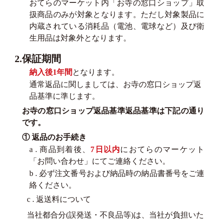
おてらのマーケット内「お寺の窓口ショップ」取
扱商品のみが対象となります。ただし対象製品に
内蔵されている消耗品（電池、電球など）及び衛
生用品は対象外となります。
2.保証期間
納入後1年間
となります。
通常返品に関しましては、お寺の窓口ショップ返
品基準に準じます。
お寺の窓口ショップ返品基準返品基準は下記の通り
です。
① 返品のお手続き
a . 商品到着後、
7日以内
におてらのマーケット
「お問い合わせ」にてご連絡ください。
b . 必ず注文番号および納品時の納品書番号をご連
絡ください。
c . 返送料について
当社都合分(誤発送・不良品等)は、当社が負担いた