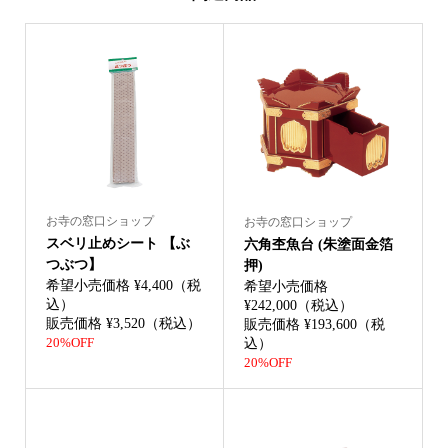
お寺の窓口ショップ
お寺の窓口ショップ
スベリ止めシート 【ぶ
六角杢魚台 (朱塗面金箔
つぶつ】
押)
希望小売価格 ¥4,400（税
希望小売価格
込）
¥242,000（税込）
販売価格 ¥3,520（税込）
販売価格 ¥193,600（税
20%OFF
込）
20%OFF