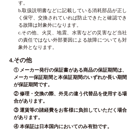
す。
b.取扱説明書などに記載している消耗部品が正し
く保守、交換されていれば防止できたと確認でき
る故障は対象外になります。
c.その他、火災、地震、水害などの災害など当社
の責任ではない外部要因による故障についても対
象外となります。
4.その他
① メーカー発行の保証書がある商品の保証期間は、
メーカー保証期間と本保証期間のいずれか長い期間
が保証期間です。
② 修理・交換の際、外見の違う代替品を使用する場
合があります。
③ 運賃等の諸経費をお客様に負担していただく場合
があります。
④ 本保証は日本国内においてのみ有効です。