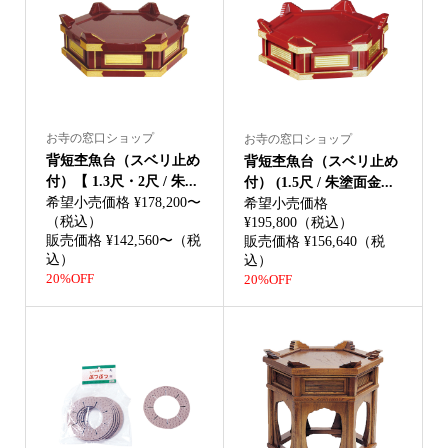
お寺の窓口ショップ
お寺の窓口ショップ
背短杢魚台（スベリ止め
背短杢魚台（スベリ止め
付）【 1.3尺・2尺 / 朱...
付） (1.5尺 / 朱塗面金...
希望小売価格 ¥178,200〜
希望小売価格
（税込）
¥195,800（税込）
販売価格 ¥142,560〜（税
販売価格 ¥156,640（税
込）
込）
20%OFF
20%OFF