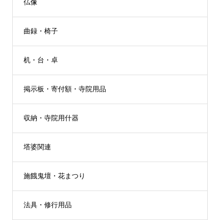
仏像
曲録・椅子
机・台・卓
掲示板・寄付額・寺院用品
収納・寺院用什器
塔婆関連
施餓鬼壇・花まつり
法具・修行用品