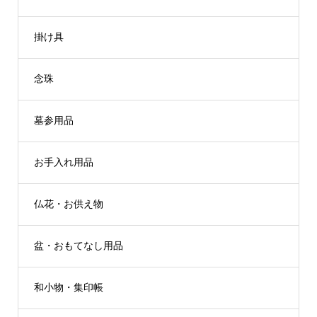
掛け具
念珠
墓参用品
お手入れ用品
仏花・お供え物
盆・おもてなし用品
和小物・集印帳