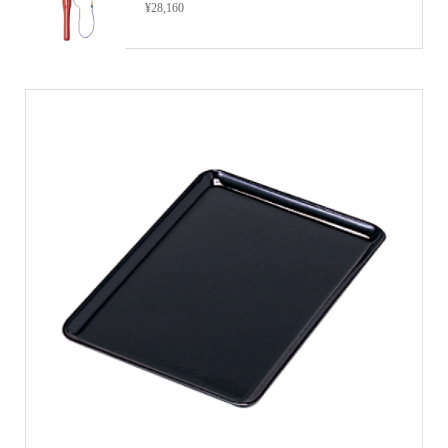
¥28,160