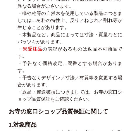
異なる場合がございます。
・欅や栓等の自然木を使用している製品につきま
しては、材料の特性上、反り／ねじれ／割れ等が
生じることがあります。
・木製品など、商品によっては寸法・質量などに
バラツキがあります。
・
※受注品
の表記があるものは返品不可商品で
す。
・予告なく価格改定、廃番とする場合がありま
す。
・予告なくデザイン／寸法／材質等を変更する場
合があります。
・返品・運送破損につきましては、お寺の窓口シ
ョップ品質保証をご確認ください。
お寺の窓口ショップ品質保証に関して
1.対象商品