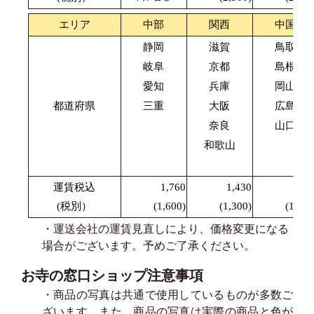
エリア
中部
関西
中国
静岡
滋賀
鳥取
岐阜
京都
島根
愛知
兵庫
岡山
都道府県
三重
大阪
広島
奈良
山口
和歌山
運賃税込
1,760
1,430
1,87
(税別）
(1,600)
(1,300)
(1,700
・運送会社の運賃見直しにより、価格変更になる
場合がございます。予めご了承ください。
お寺の窓口ショップ注意事項
・商品の写真は共通で使用しているものが多数ご
ざいます、また、商品の写真は実際の商品と色が