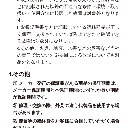
どに記載された以外の不適当な条件・環境・取り
扱い・使用方法に起因した故障は対象外となりま
す。
b.取扱説明書などに記載している消耗部品が正し
く保守、交換されていれば防止できたと確認でき
る故障は対象外になります。
c.その他、火災、地震、水害などの災害など当社
の責任ではない外部要因による故障についても対
象外となります。
4.その他
① メーカー発行の保証書がある商品の保証期間は、
メーカー保証期間と本保証期間のいずれか長い期間
が保証期間です。
② 修理・交換の際、外見の違う代替品を使用する場
合があります。
③ 運賃等の諸経費をお客様に負担していただく場合
があります。