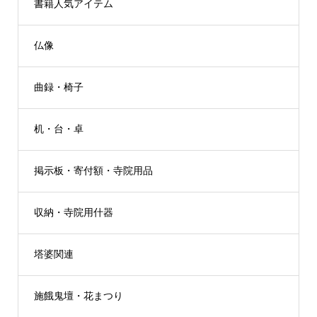
書籍人気アイテム
仏像
曲録・椅子
机・台・卓
掲示板・寄付額・寺院用品
収納・寺院用什器
塔婆関連
施餓鬼壇・花まつり