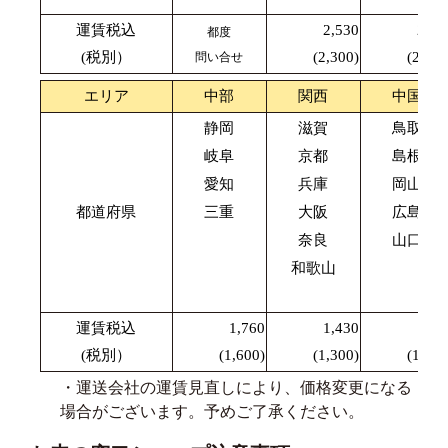
運賃税込
2,530
2,42
都度
(税別）
(2,300)
(2,200
問い合せ
エリア
中部
関西
中国
静岡
滋賀
鳥取
岐阜
京都
島根
愛知
兵庫
岡山
都道府県
三重
大阪
広島
奈良
山口
和歌山
運賃税込
1,760
1,430
1,87
(税別）
(1,600)
(1,300)
(1,700
・運送会社の運賃見直しにより、価格変更になる
場合がございます。予めご了承ください。