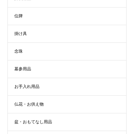
位牌
掛け具
念珠
墓参用品
お手入れ用品
仏花・お供え物
盆・おもてなし用品