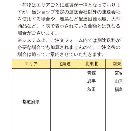
・荷物はエリアごとに運賃が一律となっておりま
すが、当ショップ指定の運送会社以外の運送会社
を使用する場合や、離島など配達困難地域、大型
商品など、下表で表示されている金額とは異なる
場合がございます。
※システム上、ご注文フォーム内では別途送料が
必要な場合でも加算されませんので、ご注文後の
場合は追ってご案内させていただきます。
エリア
北海道
北東北
南東北
青森
宮城
岩手
山形
秋田
福島
都道府県