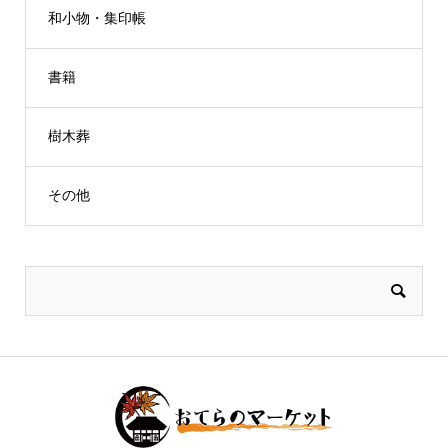
和小物・集印帳
書籍
樹木葬
その他