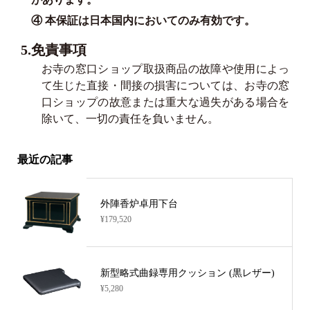
④ 本保証は日本国内においてのみ有効です。
5.免責事項
お寺の窓口ショップ取扱商品の故障や使用によっ
て生じた直接・間接の損害については、お寺の窓
口ショップの故意または重大な過失がある場合を
除いて、一切の責任を負いません。
最近の記事
外陣香炉卓用下台
¥179,520
新型略式曲録専用クッション (黒レザー)
¥5,280