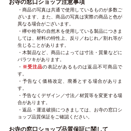
お寺の窓口ショップ注意事項
・商品の写真は共通で使用しているものが多数ご
ざいます、また、商品の写真は実際の商品と色が
異なる場合がございます。
・欅や栓等の自然木を使用している製品につきま
しては、材料の特性上、反り／ねじれ／割れ等が
生じることがあります。
・木製品など、商品によっては寸法・質量などに
バラツキがあります。
・
※受注品
の表記があるものは返品不可商品で
す。
・予告なく価格改定、廃番とする場合がありま
す。
・予告なくデザイン／寸法／材質等を変更する場
合があります。
・返品・運送破損につきましては、お寺の窓口シ
ョップ品質保証をご確認ください。
お寺の窓口ショップ品質保証に関して