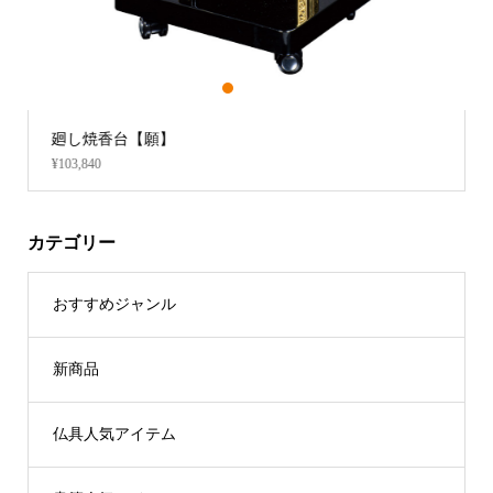
1
2
3
背短杢魚台（スベリ止め付） 
¥156,640
カテゴリー
おすすめジャンル
新商品
仏具人気アイテム