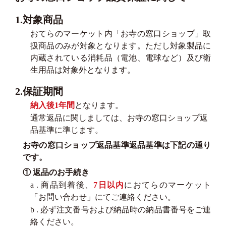
1.対象商品
おてらのマーケット内「お寺の窓口ショップ」取
扱商品のみが対象となります。ただし対象製品に
内蔵されている消耗品（電池、電球など）及び衛
生用品は対象外となります。
2.保証期間
納入後1年間
となります。
通常返品に関しましては、お寺の窓口ショップ返
品基準に準じます。
お寺の窓口ショップ返品基準返品基準は下記の通り
です。
① 返品のお手続き
a . 商品到着後、
7日以内
におてらのマーケット
「お問い合わせ」にてご連絡ください。
b . 必ず注文番号および納品時の納品書番号をご連
絡ください。