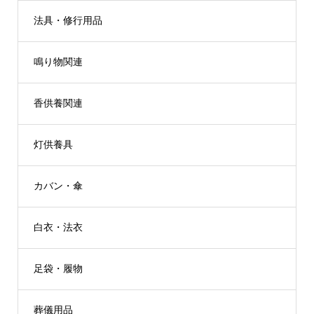
法具・修行用品
鳴り物関連
香供養関連
灯供養具
カバン・傘
白衣・法衣
足袋・履物
葬儀用品