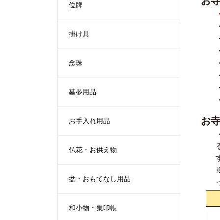
お
位牌
掛け具
念珠
墓参用品
お
お手入れ用品
仏花・お供え物
盆・おもてなし用品
和小物・集印帳