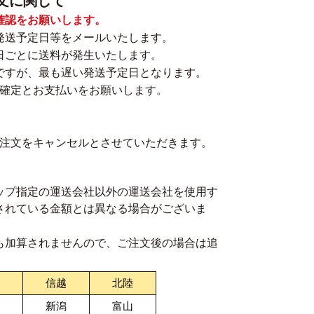
文に関して
確認をお願いします。
発送予定日等をメールいたします。
日ごとに送料が発生いたします。
ですが、最も遅い発送予定日となります。
の確定とお支払いをお願いします。
ご注文をキャンセルとさせていただきます。
ップ指定の運送会社以外の運送会社を使用す
されている金額とは異なる場合がございま
も加算されませんので、ご注文後の場合は追
信越
北陸
新潟
富山