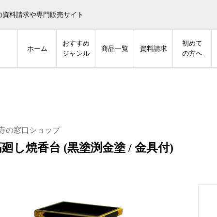
の資料請求や専門販売サイト
おすすめ
初めて
ホーム
商品一覧
資料請求
ジャンル
の方へ
寺の窓口ショップ
廻し焼香台 (黒塗渕金塗 / 金具付)