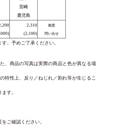
宮崎
鹿児島
2,200
2,310
都度
,000)
(2,100)
問い合せ
ます。予めご了承ください。
た、商品の写真は実際の商品と色が異なる場
の特性上、反り／ねじれ／割れ等が生じるこ
ります。
。
証をご確認ください。