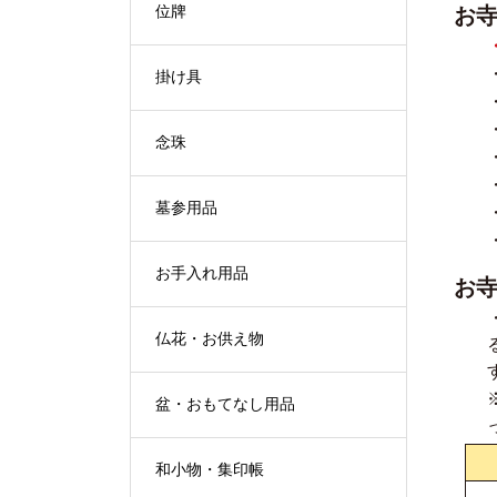
お
位牌
掛け具
念珠
墓参用品
お手入れ用品
お
仏花・お供え物
盆・おもてなし用品
和小物・集印帳