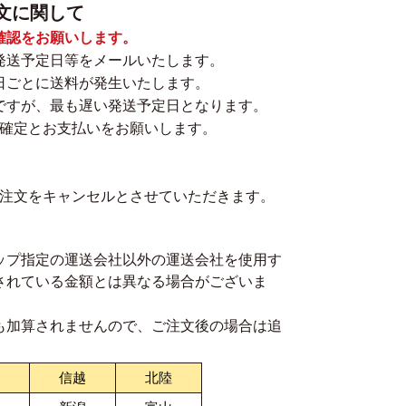
文に関して
確認をお願いします。
発送予定日等をメールいたします。
日ごとに送料が発生いたします。
ですが、最も遅い発送予定日となります。
の確定とお支払いをお願いします。
ご注文をキャンセルとさせていただきます。
ップ指定の運送会社以外の運送会社を使用す
されている金額とは異なる場合がございま
も加算されませんので、ご注文後の場合は追
信越
北陸