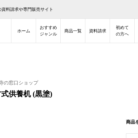
の資料請求や専門販売サイト
おすすめ
初めて
ホーム
商品一覧
資料請求
ジャンル
の方へ
寺の窓口ショップ
式供養机 (黒塗)
商品