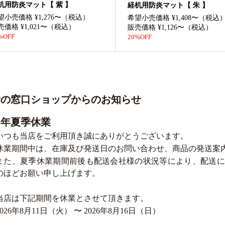
机用防炎マット【 紫 】
経机用防炎マット【 朱 】
望小売価格 ¥1,276〜（税込）
希望小売価格 ¥1,408〜（税込
売価格 ¥1,021〜（税込）
販売価格 ¥1,126〜（税込）
%OFF
20%OFF
寺の窓口ショップからのお知らせ
26年夏季休業
いつも当店をご利用頂き誠にありがとうございます。
休業期間中は、在庫及び発送日のお問い合わせ、商品の発送案
また、夏季休業期間前後も配送会社様の状況等により、配送に
のほどお願い申し上げます。
当店は下記期間を休業とさせて頂きます。
2026年8月11日（火） 〜 2026年8月16日（日）