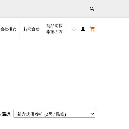
商品掲載
会社概要
お問合せ
希望の⽅
を選択