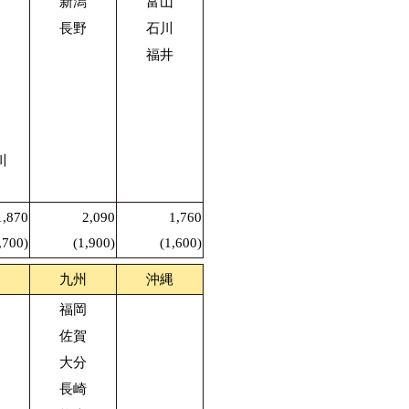
新潟
富山
長野
石川
福井
川
1,870
2,090
1,760
,700)
(1,900)
(1,600)
九州
沖縄
福岡
佐賀
大分
長崎