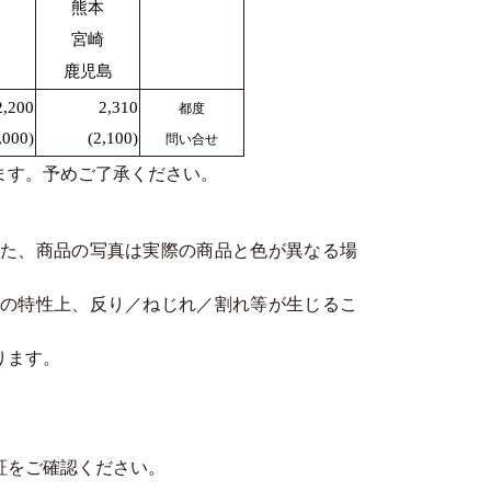
熊本
宮崎
鹿児島
2,200
2,310
都度
,000)
(2,100)
問い合せ
ます。予めご了承ください。
た、商品の写真は実際の商品と色が異なる場
の特性上、反り／ねじれ／割れ等が生じるこ
ります。
。
証をご確認ください。